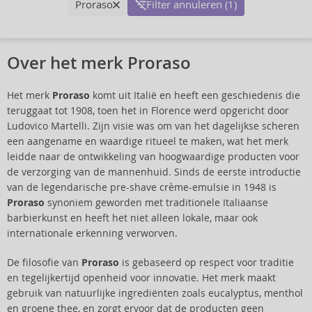
Proraso
Filter annuleren (1)
Over het merk Proraso
Het merk
Proraso
komt uit Italië en heeft een geschiedenis die
teruggaat tot 1908, toen het in Florence werd opgericht door
Ludovico Martelli. Zijn visie was om van het dagelijkse scheren
een aangename en waardige ritueel te maken, wat het merk
leidde naar de ontwikkeling van hoogwaardige producten voor
de verzorging van de mannenhuid. Sinds de eerste introductie
van de legendarische pre-shave crème-emulsie in 1948 is
Proraso
synoniem geworden met traditionele Italiaanse
barbierkunst en heeft het niet alleen lokale, maar ook
internationale erkenning verworven.
De filosofie van
Proraso
is gebaseerd op respect voor traditie
en tegelijkertijd openheid voor innovatie. Het merk maakt
gebruik van natuurlijke ingrediënten zoals eucalyptus, menthol
en groene thee, en zorgt ervoor dat de producten geen