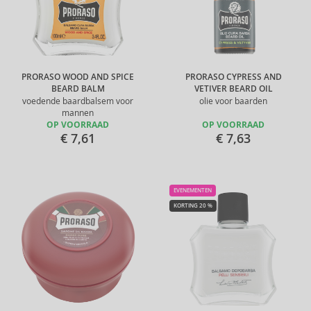
PRORASO WOOD AND SPICE
PRORASO CYPRESS AND
BEARD BALM
VETIVER BEARD OIL
voedende baardbalsem voor
olie voor baarden
mannen
OP VOORRAAD
OP VOORRAAD
€ 7,61
€ 7,63
EVENEMENTEN
KORTING 20 %