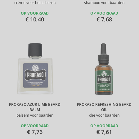
crème voor het scheren
shampoo voor baarden
OP VOORRAAD
OP VOORRAAD
€ 10,40
€ 7,68
PRORASO AZUR LIME BEARD
PRORASO REFRESHING BEARD
BALM
OIL
balsem voor baarden
olie voor baarden
OP VOORRAAD
OP VOORRAAD
€ 7,76
€ 7,61