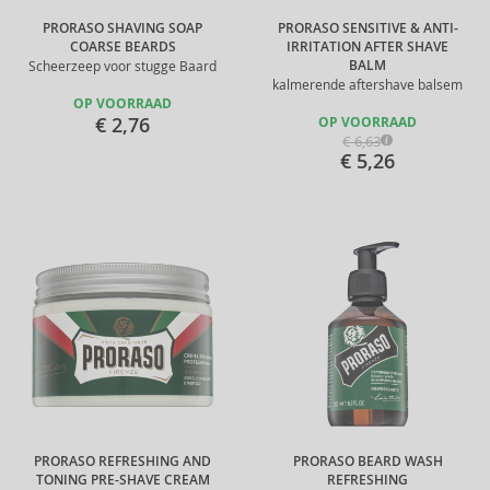
PRORASO SHAVING SOAP
PRORASO SENSITIVE & ANTI-
COARSE BEARDS
IRRITATION AFTER SHAVE
BALM
Scheerzeep voor stugge Baard
kalmerende aftershave balsem
OP VOORRAAD
€ 2,76
OP VOORRAAD
€ 6,63
€ 5,26
PRORASO REFRESHING AND
PRORASO BEARD WASH
TONING PRE-SHAVE CREAM
REFRESHING