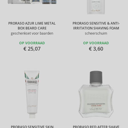
PRORASO AZUR LIME METAL
PRORASO SENSITIVE & ANTI-
BOX BEARD CARE
IRRITATION SHAVING FOAM
geschenkset voor baarden
scheerschuim
OP VOORRAAD
OP VOORRAAD
€ 25,07
€ 3,60
PRORASO SENSITIVE SKIN
PRORASO RED AFTER SHAVE