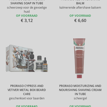
SHAVING SOAP IN TUBE
BALM
scheerzeep voor de gevoelige
kalmerende aftershave balsem
huid
OP VOORRAAD
OP VOORRAAD
€ 3,12
€ 6,60
PRORASO CYPRESS AND
PRORASO MOISTURIZING AND
VETIVER METAL BOX BEARD
NOURISHING SHAVING CREAM
CARE
IN TUBE
geschenkset voor baarden
scheergel
OP VOORRAAD
OP VOORRAAD