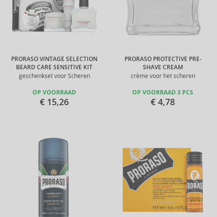
PRORASO VINTAGE SELECTION
PRORASO PROTECTIVE PRE-
BEARD CARE SENSITIVE KIT
SHAVE CREAM
geschenkset voor Scheren
crème voor het scheren
OP VOORRAAD
OP VOORRAAD 3 PCS
€ 15,26
€ 4,78