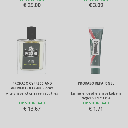
€ 25,00
€ 3,09
PRORASO CYPRESS AND
PRORASO REPAIR GEL
VETIVER COLOGNE SPRAY
Aftershave lotion in een spuitfles
kalmerende aftershave balsem
tegen huidirritatie
OP VOORRAAD
OP VOORRAAD
€ 13,67
€ 1,71