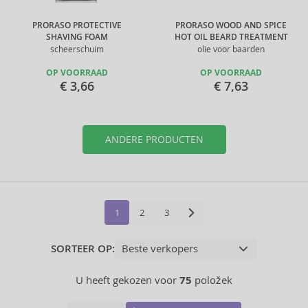
PRORASO PROTECTIVE
PRORASO WOOD AND SPICE
SHAVING FOAM
HOT OIL BEARD TREATMENT
scheerschuim
olie voor baarden
OP VOORRAAD
OP VOORRAAD
€ 3,66
€ 7,63
ANDERE PRODUCTEN
1
2
3
SORTEER OP:
U heeft gekozen voor
75
položek