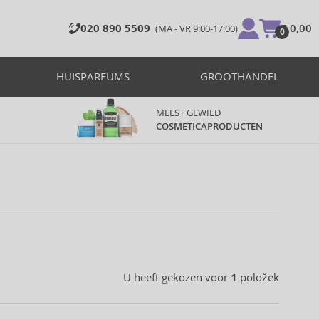
020 890 5509
€ 0,00
(MA - VR 9:00-17:00)
0
HUISPARFUMS
GROOTHANDEL
MEEST GEWILD
COSMETICAPRODUCTEN
U heeft gekozen voor
1
položek