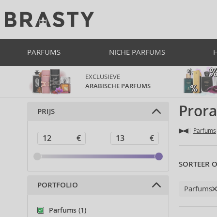
PARFUMS
NICHE PARFUMS
EXCLUSIEVE
ARABISCHE PARFUMS
Pror
PRIJS
Parfums
SORTEER O
PORTFOLIO
Parfums
Parfums (1)