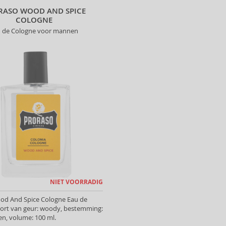
RASO WOOD AND SPICE
COLOGNE
 de Cologne voor mannen
NIET VOORRADIG
od And Spice Cologne Eau de
oort van geur: woody, bestemming:
n, volume: 100 ml.