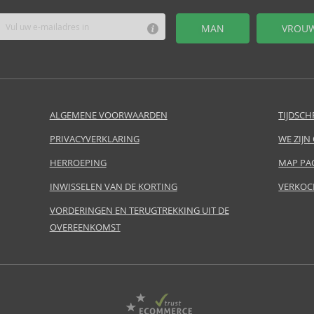
MAN
VROU
ALGEMENE VOORWAARDEN
TIJDSCH
PRIVACYVERKLARING
WE ZIJN
HERROEPING
MAP PA
INWISSELEN VAN DE KORTING
VERKOC
VORDERINGEN EN TERUGTREKKING UIT DE
OVEREENKOMST