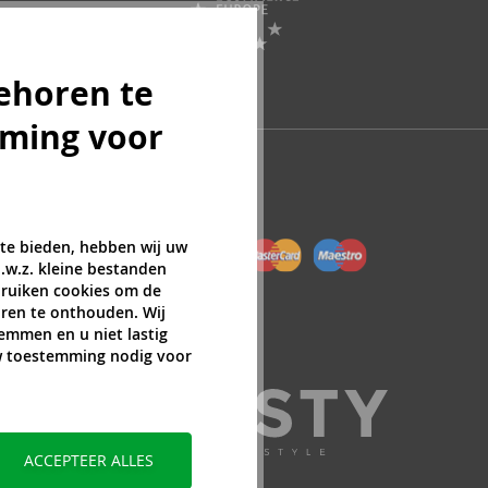
ehoren te
mming voor
 te bieden, hebben wij uw
.w.z. kleine bestanden
ebruiken cookies om de
ren te onthouden. Wij
temmen en u niet lastig
uw toestemming nodig voor
ACCEPTEER ALLES