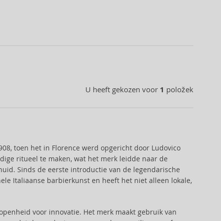
U heeft gekozen voor
1
položek
1908, toen het in Florence werd opgericht door Ludovico
dige ritueel te maken, wat het merk leidde naar de
id. Sinds de eerste introductie van de legendarische
e Italiaanse barbierkunst en heeft het niet alleen lokale,
d openheid voor innovatie. Het merk maakt gebruik van