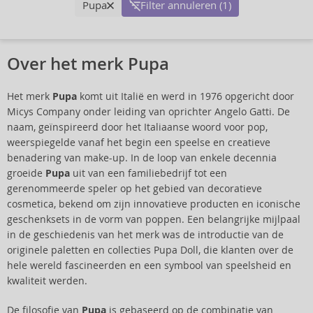
Pupa
Filter annuleren (1)
Over het merk Pupa
Het merk
Pupa
komt uit Italië en werd in 1976 opgericht door
Micys Company onder leiding van oprichter Angelo Gatti. De
naam, geïnspireerd door het Italiaanse woord voor pop,
weerspiegelde vanaf het begin een speelse en creatieve
benadering van make-up. In de loop van enkele decennia
groeide
Pupa
uit van een familiebedrijf tot een
gerenommeerde speler op het gebied van decoratieve
cosmetica, bekend om zijn innovatieve producten en iconische
geschenksets in de vorm van poppen. Een belangrijke mijlpaal
in de geschiedenis van het merk was de introductie van de
originele paletten en collecties Pupa Doll, die klanten over de
hele wereld fascineerden en een symbool van speelsheid en
kwaliteit werden.
De filosofie van
Pupa
is gebaseerd op de combinatie van