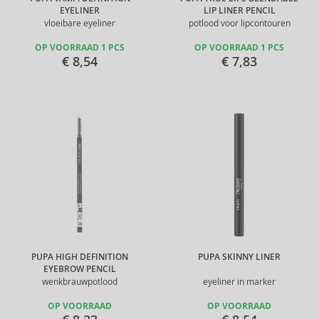
EYELINER
LIP LINER PENCIL
vloeibare eyeliner
potlood voor lipcontouren
OP VOORRAAD 1 PCS
OP VOORRAAD 1 PCS
€ 8,54
€ 7,83
PUPA HIGH DEFINITION
PUPA SKINNY LINER
EYEBROW PENCIL
wenkbrauwpotlood
eyeliner in marker
OP VOORRAAD
OP VOORRAAD