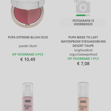
FOTOGRAFIE IS
VOORBEREID
PUPA EXTREME BLUSH DUO
PUPA MADE TO LAST
WATERPROOF EYESHADOW 005
DESERT TAUPE
poeder blush
langhoudend
OP VOORRAAD 3 PCS
oogschaduwpotlood
€ 10,49
OP VOORRAAD 1 PCS
€ 7,08