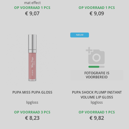
mat effect
OP VOORRAAD 1 PCS
OP VOORRAAD 1 PCS
€ 9,07
€ 9,09
NIEUW
FOTOGRAFIE IS
VOORBEREID
PUPA MISS PUPA GLOSS
PUPA SHOCK PLUMP INSTANT
VOLUME LIP GLOSS
lipgloss
lipgloss
OP VOORRAAD 3 PCS
OP VOORRAAD 1 PCS
€ 8,23
€ 9,82