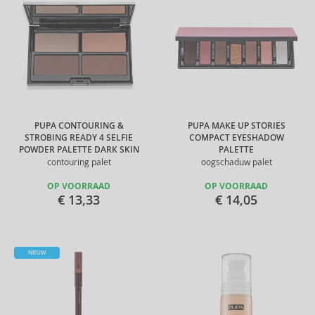
PUPA CONTOURING &
PUPA MAKE UP STORIES
STROBING READY 4 SELFIE
COMPACT EYESHADOW
POWDER PALETTE DARK SKIN
PALETTE
contouring palet
oogschaduw palet
OP VOORRAAD
OP VOORRAAD
€ 13,33
€ 14,05
NIEUW