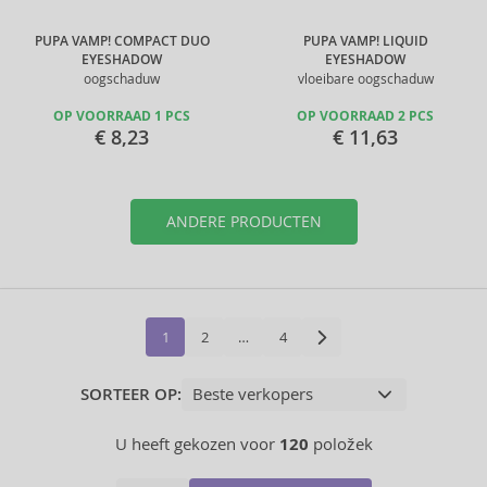
PUPA VAMP! COMPACT DUO
PUPA VAMP! LIQUID
EYESHADOW
EYESHADOW
oogschaduw
vloeibare oogschaduw
OP VOORRAAD 1 PCS
OP VOORRAAD 2 PCS
€ 8,23
€ 11,63
ANDERE PRODUCTEN
1
2
…
4
SORTEER OP:
U heeft gekozen voor
120
položek