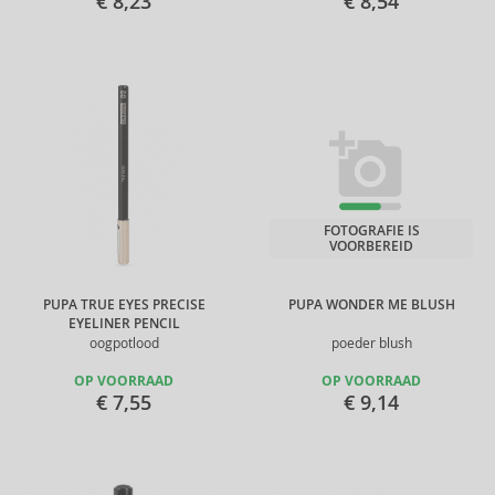
€ 8,23
€ 8,54
FOTOGRAFIE IS
VOORBEREID
PUPA TRUE EYES PRECISE
PUPA WONDER ME BLUSH
EYELINER PENCIL
oogpotlood
poeder blush
OP VOORRAAD
OP VOORRAAD
€ 7,55
€ 9,14