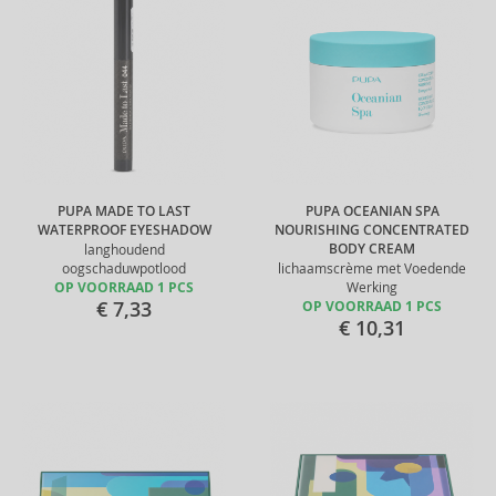
PUPA MADE TO LAST
PUPA OCEANIAN SPA
WATERPROOF EYESHADOW
NOURISHING CONCENTRATED
BODY CREAM
langhoudend
oogschaduwpotlood
lichaamscrème met Voedende
OP VOORRAAD 1 PCS
Werking
€ 7,33
OP VOORRAAD 1 PCS
€ 10,31