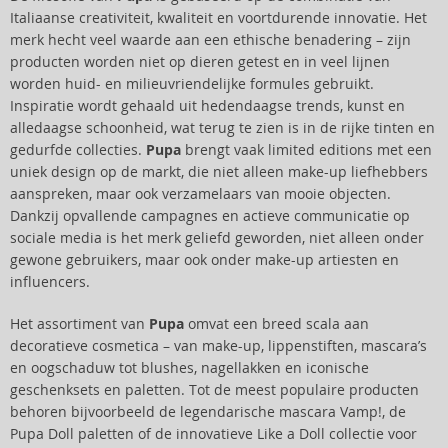
Italiaanse creativiteit, kwaliteit en voortdurende innovatie. Het
merk hecht veel waarde aan een ethische benadering – zijn
producten worden niet op dieren getest en in veel lijnen
worden huid- en milieuvriendelijke formules gebruikt.
Inspiratie wordt gehaald uit hedendaagse trends, kunst en
alledaagse schoonheid, wat terug te zien is in de rijke tinten en
gedurfde collecties.
Pupa
brengt vaak limited editions met een
uniek design op de markt, die niet alleen make-up liefhebbers
aanspreken, maar ook verzamelaars van mooie objecten.
Dankzij opvallende campagnes en actieve communicatie op
sociale media is het merk geliefd geworden, niet alleen onder
gewone gebruikers, maar ook onder make-up artiesten en
influencers.
Het assortiment van
Pupa
omvat een breed scala aan
decoratieve cosmetica – van make-up, lippenstiften, mascara’s
en oogschaduw tot blushes, nagellakken en iconische
geschenksets en paletten. Tot de meest populaire producten
behoren bijvoorbeeld de legendarische mascara Vamp!, de
Pupa Doll paletten of de innovatieve Like a Doll collectie voor