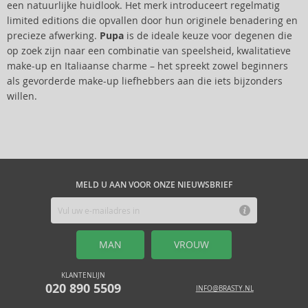
een natuurlijke huidlook. Het merk introduceert regelmatig
limited editions die opvallen door hun originele benadering en
precieze afwerking.
Pupa
is de ideale keuze voor degenen die
op zoek zijn naar een combinatie van speelsheid, kwalitatieve
make-up en Italiaanse charme – het spreekt zowel beginners
als gevorderde make-up liefhebbers aan die iets bijzonders
willen.
MELD U AAN VOOR ONZE NIEUWSBRIEF
MAN
VROUW
KLANTENLIJN
020 890 5509
INFO@BRASTY.NL