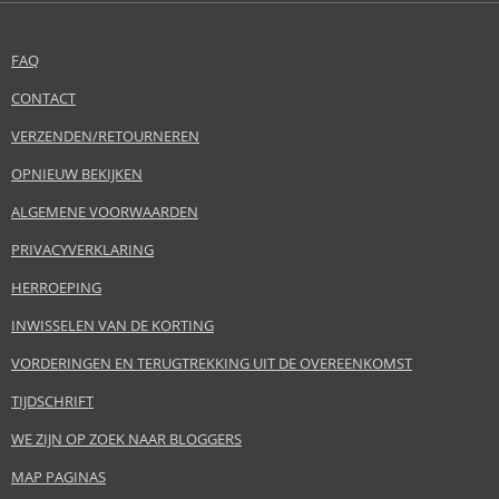
FAQ
CONTACT
VERZENDEN/RETOURNEREN
OPNIEUW BEKIJKEN
ALGEMENE VOORWAARDEN
PRIVACYVERKLARING
HERROEPING
INWISSELEN VAN DE KORTING
VORDERINGEN EN TERUGTREKKING UIT DE OVEREENKOMST
TIJDSCHRIFT
WE ZIJN OP ZOEK NAAR BLOGGERS
MAP PAGINAS