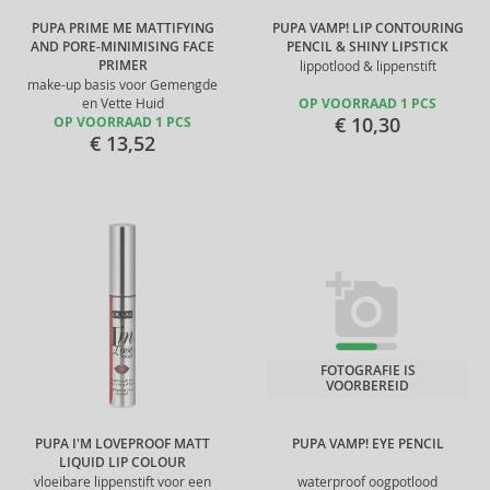
PUPA PRIME ME MATTIFYING
PUPA VAMP! LIP CONTOURING
AND PORE-MINIMISING FACE
PENCIL & SHINY LIPSTICK
PRIMER
lippotlood & lippenstift
make-up basis voor Gemengde
en Vette Huid
OP VOORRAAD 1 PCS
€ 10,30
OP VOORRAAD 1 PCS
€ 13,52
FOTOGRAFIE IS
VOORBEREID
PUPA I'M LOVEPROOF MATT
PUPA VAMP! EYE PENCIL
LIQUID LIP COLOUR
vloeibare lippenstift voor een
waterproof oogpotlood