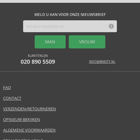
MELD U AAN VOOR ONZE NIEUWSBRIEF
MAN
VROUW
KLANTENLIJN
020 890 5509
INFO@BRASTY.NL
FAQ
CONTACT
VERZENDEN/RETOURNEREN
OPNIEUW BEKIJKEN
ALGEMENE VOORWAARDEN