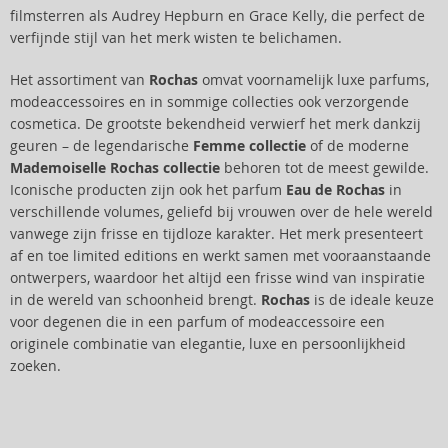
filmsterren als Audrey Hepburn en Grace Kelly, die perfect de
verfijnde stijl van het merk wisten te belichamen.
Het assortiment van
Rochas
omvat voornamelijk luxe parfums,
modeaccessoires en in sommige collecties ook verzorgende
cosmetica. De grootste bekendheid verwierf het merk dankzij
geuren – de legendarische
Femme collectie
of de moderne
Mademoiselle Rochas collectie
behoren tot de meest gewilde.
Iconische producten zijn ook het parfum
Eau de Rochas
in
verschillende volumes, geliefd bij vrouwen over de hele wereld
vanwege zijn frisse en tijdloze karakter. Het merk presenteert
af en toe limited editions en werkt samen met vooraanstaande
ontwerpers, waardoor het altijd een frisse wind van inspiratie
in de wereld van schoonheid brengt.
Rochas
is de ideale keuze
voor degenen die in een parfum of modeaccessoire een
originele combinatie van elegantie, luxe en persoonlijkheid
zoeken.