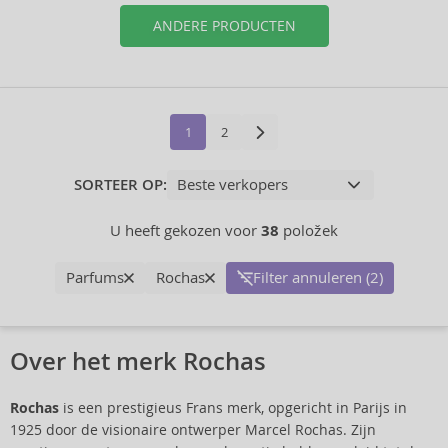
ANDERE PRODUCTEN
1
2
SORTEER OP:
U heeft gekozen voor
38
položek
Parfums
Rochas
Filter annuleren (2)
Over het merk Rochas
Rochas
is een prestigieus Frans merk, opgericht in Parijs in
1925 door de visionaire ontwerper Marcel Rochas. Zijn