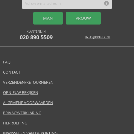
MAN
VROUW
KLANTENLIJN
020 890 5509
INFO@BRASTY.NL
FAQ
CONTACT
VERZENDEN/RETOURNEREN
OPNIEUW BEKIJKEN
ALGEMENE VOORWAARDEN
PRIVACYVERKLARING
HERROEPING
INWISSELEN VAN DE KORTING