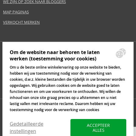
WE ZIJN OP ZOEK NAAR BLOGGERS
MAP PAGINAS
VERKOCHT MERKEN
Om de website naar behoren te laten
werken (toestemming voor cookies)
Om u de beste online winkelervaring op onze website te bieden,
hebben wij uw toestemming nodig voor de verwerking van
cookies, d.w.z. kleine bestanden die tijdelijk in uw browser worden
opgeslagen. Wij gebruiken cookies om de website goed te laten
functioneren en om uw voorkeuren te onthouden. Wij willen de
inhoud van onze site graag precies op u afstemmen en u niet
lastig vallen met irrelevante reclame. Daarom hebben wij uw
toestemming nodig voor de verwerking van cookies
Gedetailleerde
ACCEPTEER
ALLES
instellingen