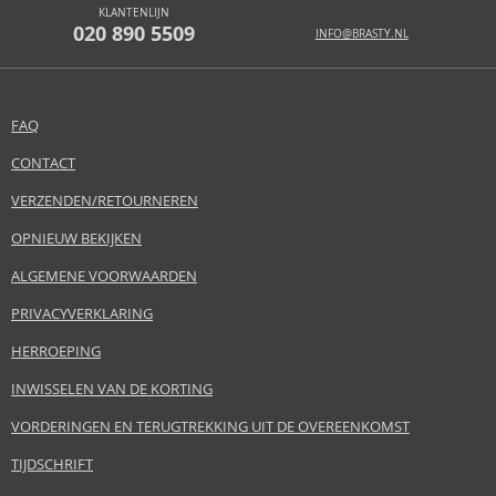
KLANTENLIJN
020 890 5509
INFO@BRASTY.NL
FAQ
CONTACT
VERZENDEN/RETOURNEREN
OPNIEUW BEKIJKEN
ALGEMENE VOORWAARDEN
PRIVACYVERKLARING
HERROEPING
INWISSELEN VAN DE KORTING
VORDERINGEN EN TERUGTREKKING UIT DE OVEREENKOMST
TIJDSCHRIFT