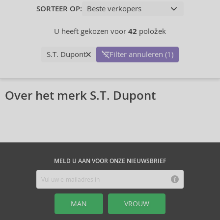
SORTEER OP:
U heeft gekozen voor
42
položek
S.T. Dupont
Filter annuleren (1)
Over het merk S.T. Dupont
MELD U AAN VOOR ONZE NIEUWSBRIEF
MAN
VROUW