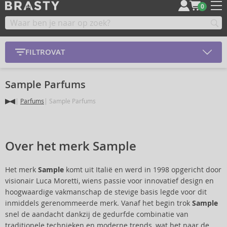
0
FILTROVAT
Sample Parfums
Parfums
Sample Parfums
Over het merk Sample
Het merk
Sample
komt uit Italië en werd in 1998 opgericht door
visionair Luca Moretti, wiens passie voor innovatief design en
hoogwaardige vakmanschap de stevige basis legde voor dit
inmiddels gerenommeerde merk. Vanaf het begin trok
Sample
snel de aandacht dankzij de gedurfde combinatie van
traditionele technieken en moderne trends, wat het naar de