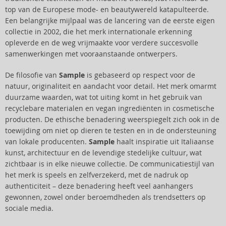
top van de Europese mode- en beautywereld katapulteerde.
Een belangrijke mijlpaal was de lancering van de eerste eigen
collectie in 2002, die het merk internationale erkenning
opleverde en de weg vrijmaakte voor verdere succesvolle
samenwerkingen met vooraanstaande ontwerpers.
De filosofie van
Sample
is gebaseerd op respect voor de
natuur, originaliteit en aandacht voor detail. Het merk omarmt
duurzame waarden, wat tot uiting komt in het gebruik van
recyclebare materialen en vegan ingrediënten in cosmetische
producten. De ethische benadering weerspiegelt zich ook in de
toewijding om niet op dieren te testen en in de ondersteuning
van lokale producenten.
Sample
haalt inspiratie uit Italiaanse
kunst, architectuur en de levendige stedelijke cultuur, wat
zichtbaar is in elke nieuwe collectie. De communicatiestijl van
het merk is speels en zelfverzekerd, met de nadruk op
authenticiteit – deze benadering heeft veel aanhangers
gewonnen, zowel onder beroemdheden als trendsetters op
sociale media.