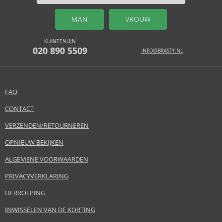
MAN
VROUW
KLANTENLIJN
020 890 5509
INFO@BRASTY.NL
FAQ
CONTACT
VERZENDEN/RETOURNEREN
OPNIEUW BEKIJKEN
ALGEMENE VOORWAARDEN
PRIVACYVERKLARING
HERROEPING
INWISSELEN VAN DE KORTING