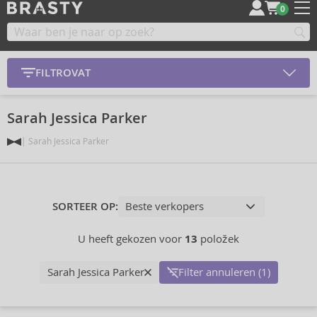
0
FILTROVAT
Sarah Jessica Parker
Sarah Jessica Parker
SORTEER OP:
U heeft gekozen voor
13
položek
Sarah Jessica Parker
Filter annuleren (1)