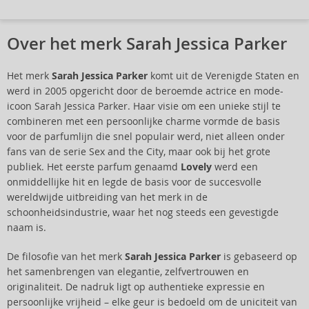
Over het merk Sarah Jessica Parker
Het merk
Sarah Jessica Parker
komt uit de Verenigde Staten en
werd in 2005 opgericht door de beroemde actrice en mode-
icoon Sarah Jessica Parker. Haar visie om een unieke stijl te
combineren met een persoonlijke charme vormde de basis
voor de parfumlijn die snel populair werd, niet alleen onder
fans van de serie Sex and the City, maar ook bij het grote
publiek. Het eerste parfum genaamd
Lovely
werd een
onmiddellijke hit en legde de basis voor de succesvolle
wereldwijde uitbreiding van het merk in de
schoonheidsindustrie, waar het nog steeds een gevestigde
naam is.
De filosofie van het merk
Sarah Jessica Parker
is gebaseerd op
het samenbrengen van elegantie, zelfvertrouwen en
originaliteit. De nadruk ligt op authentieke expressie en
persoonlijke vrijheid – elke geur is bedoeld om de uniciteit van