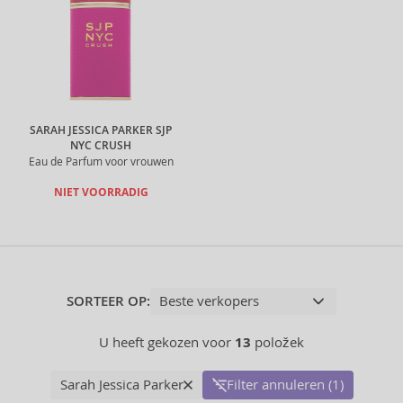
SARAH JESSICA PARKER SJP
NYC CRUSH
Eau de Parfum voor vrouwen
NIET VOORRADIG
SORTEER OP:
U heeft gekozen voor
13
položek
Sarah Jessica Parker
Filter annuleren (1)