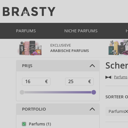
PARFUMS
NICHE PARFUMS
EXCLUSIEVE
ARABISCHE PARFUMS
Sche
PRIJS
Parfums
SORTEER O
PORTFOLIO
Parfums
Parfums (1)