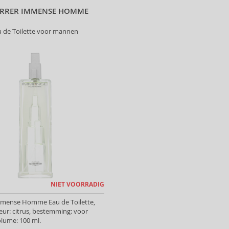
ERRER IMMENSE HOMME
u de Toilette voor mannen
NIET VOORRADIG
mmense Homme Eau de Toilette,
eur: citrus, bestemming: voor
lume: 100 ml.