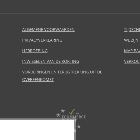
ALGEMENE VOORWAARDEN
TIJDSCH
PRIVACYVERKLARING
WE ZIJN
HERROEPING
MAP PA
INWISSELEN VAN DE KORTING
VERKOC
VORDERINGEN EN TERUGTREKKING UIT DE
OVEREENKOMST