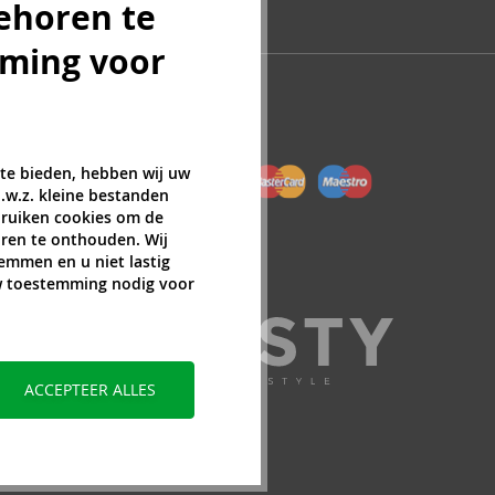
ehoren te
mming voor
 te bieden, hebben wij uw
.w.z. kleine bestanden
ebruiken cookies om de
ren te onthouden. Wij
temmen en u niet lastig
uw toestemming nodig voor
ACCEPTEER ALLES