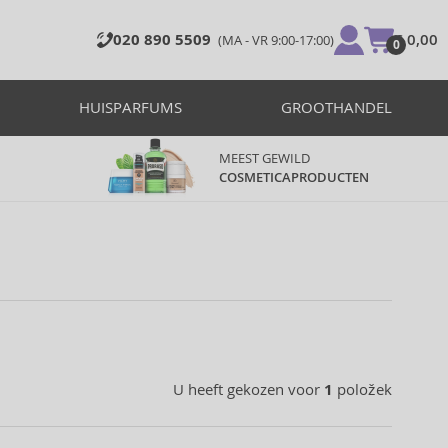
020 890 5509
€ 0,00
(MA - VR 9:00-17:00)
0
HUISPARFUMS
GROOTHANDEL
MEEST GEWILD
COSMETICAPRODUCTEN
U heeft gekozen voor
1
položek