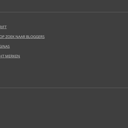
RIFT
 OP ZOEK NAAR BLOGGERS
GINAS
HT MERKEN