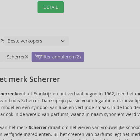
DETAIL
P:
Scherrer
Filter annuleren (2)
et merk Scherrer
cherrer
komt uit Frankrijk en het verhaal begon in 1962, toen he
ean-Louis Scherrer. Dankzij zijn passie voor elegantie en vrouwelijk
 modellen een symbool van luxe en verfijnde smaak. In de loop de
ar ook in de wereld van parfums, waar zijn naam synoniem werd voo
e van het merk
Scherrer
draait om het vieren van vrouwelijke schoo
n verfijnde ingrediënten. Bij het creëren van parfums legt het mer