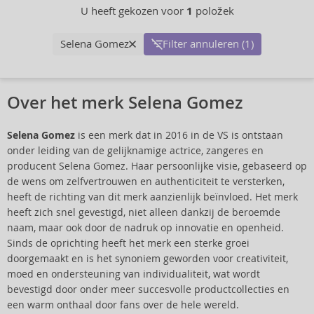
U heeft gekozen voor
1
položek
Selena Gomez
Filter annuleren (1)
Over het merk Selena Gomez
Selena Gomez
is een merk dat in 2016 in de VS is ontstaan
onder leiding van de gelijknamige actrice, zangeres en
producent Selena Gomez. Haar persoonlijke visie, gebaseerd op
de wens om zelfvertrouwen en authenticiteit te versterken,
heeft de richting van dit merk aanzienlijk beïnvloed. Het merk
heeft zich snel gevestigd, niet alleen dankzij de beroemde
naam, maar ook door de nadruk op innovatie en openheid.
Sinds de oprichting heeft het merk een sterke groei
doorgemaakt en is het synoniem geworden voor creativiteit,
moed en ondersteuning van individualiteit, wat wordt
bevestigd door onder meer succesvolle productcollecties en
een warm onthaal door fans over de hele wereld.