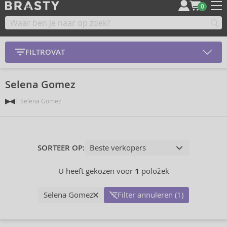
0
FILTROVAT
Selena Gomez
Selena Gomez
SORTEER OP:
U heeft gekozen voor
1
položek
Selena Gomez
Filter annuleren (1)