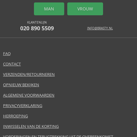
MAN
VROUW
KLANTENLIJN
020 890 5509
INFO@BRASTY.NL
FAQ
CONTACT
VERZENDEN/RETOURNEREN
OPNIEUW BEKIJKEN
ALGEMENE VOORWAARDEN
PRIVACYVERKLARING
HERROEPING
INWISSELEN VAN DE KORTING
VORDERINGEN EN TERUGTREKKING UIT DE OVEREENKOMST