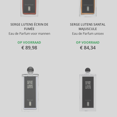
SERGE LUTENS ÉCRIN DE
SERGE LUTENS SANTAL
FUMÉE
MAJUSCULE
Eau de Parfum voor mannen
Eau de Parfum unisex
OP VOORRAAD
OP VOORRAAD
€ 89,98
€ 84,34