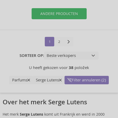
ANDERE PRODUCTEN
1
2
SORTEER OP:
U heeft gekozen voor
38
položek
Parfums
Serge Lutens
Filter annuleren (2)
Over het merk Serge Lutens
Het merk
Serge Lutens
komt uit Frankrijk en werd in 2000