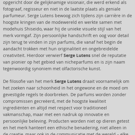
opgericht door de gelijknamige visionair, die werd erkend als
fotograaf, regisseur en niet in de laatste plaats als geniale
parfumeur. Serge Lutens bewoog zich tijdens zijn carrière in de
hoogste kringen van de modewereld en werkte samen met
modehuis Shiseido, waar hij de unieke visuele stijl van het
merk vormgaf. Zijn persoonlijke handschrift en oog voor detail
zijn terug te vinden in zijn parfums, die vanaf het begin de
aandacht trokken met hun originaliteit en ongebreidelde
creativiteit. Hierdoor verwierf
Serge Lutens
snel de reputatie
van pionier op het gebied van nicheparfums en is zijn naam
tegenwoordig synoniem met olfactorische kunst.
De filosofie van het merk
Serge Lutens
draait voornamelijk om
het zoeken naar schoonheid in het ongewone en de moed om
gevestigde regels te doorbreken. De parfums worden zonder
compromissen gecreëerd, met de hoogste kwaliteit
ingrediënten en altijd met respect voor traditioneel
vakmanschap, maar met een nadruk op innovatie en
persoonlijke beleving. Producten worden niet op dieren getest
en het merk hanteert een ethische benadering, niet alleen in
de creatie, maar ook in de communicatie met de wereld – elke