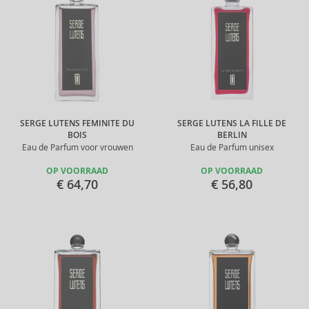
SERGE LUTENS FEMINITE DU
SERGE LUTENS LA FILLE DE
BOIS
BERLIN
Eau de Parfum voor vrouwen
Eau de Parfum unisex
OP VOORRAAD
OP VOORRAAD
€ 64,70
€ 56,80