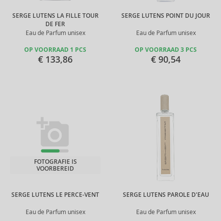
SERGE LUTENS LA FILLE TOUR
SERGE LUTENS POINT DU JOUR
DE FER
Eau de Parfum unisex
Eau de Parfum unisex
OP VOORRAAD 1 PCS
OP VOORRAAD 3 PCS
€ 133,86
€ 90,54
FOTOGRAFIE IS
VOORBEREID
SERGE LUTENS LE PERCE-VENT
SERGE LUTENS PAROLE D'EAU
Eau de Parfum unisex
Eau de Parfum unisex