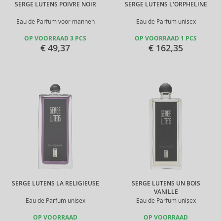
SERGE LUTENS POIVRE NOIR
SERGE LUTENS L'ORPHELINE
Eau de Parfum voor mannen
Eau de Parfum unisex
OP VOORRAAD 3 PCS
OP VOORRAAD 1 PCS
€ 49,37
€ 162,35
SERGE LUTENS LA RELIGIEUSE
SERGE LUTENS UN BOIS
VANILLE
Eau de Parfum unisex
Eau de Parfum unisex
OP VOORRAAD
OP VOORRAAD