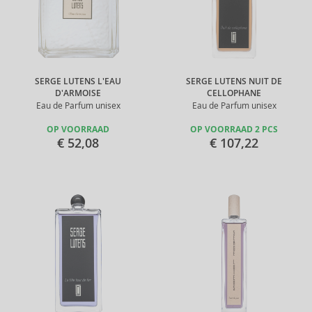
SERGE LUTENS L'EAU
SERGE LUTENS NUIT DE
D'ARMOISE
CELLOPHANE
Eau de Parfum unisex
Eau de Parfum unisex
OP VOORRAAD
OP VOORRAAD 2 PCS
€ 52,08
€ 107,22