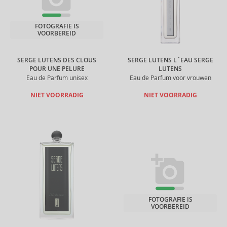
FOTOGRAFIE IS
VOORBEREID
SERGE LUTENS DES CLOUS
SERGE LUTENS L´EAU SERGE
POUR UNE PELURE
LUTENS
Eau de Parfum unisex
Eau de Parfum voor vrouwen
NIET VOORRADIG
NIET VOORRADIG
FOTOGRAFIE IS
VOORBEREID