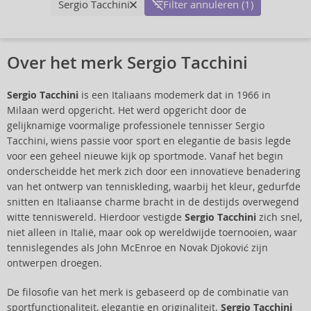
Sergio Tacchini
Filter annuleren (1)
Over het merk Sergio Tacchini
Sergio Tacchini
is een Italiaans modemerk dat in 1966 in
Milaan werd opgericht. Het werd opgericht door de
gelijknamige voormalige professionele tennisser Sergio
Tacchini, wiens passie voor sport en elegantie de basis legde
voor een geheel nieuwe kijk op sportmode. Vanaf het begin
onderscheidde het merk zich door een innovatieve benadering
van het ontwerp van tenniskleding, waarbij het kleur, gedurfde
snitten en Italiaanse charme bracht in de destijds overwegend
witte tenniswereld. Hierdoor vestigde
Sergio Tacchini
zich snel,
niet alleen in Italië, maar ook op wereldwijde toernooien, waar
tennislegendes als John McEnroe en Novak Djoković zijn
ontwerpen droegen.
De filosofie van het merk is gebaseerd op de combinatie van
sportfunctionaliteit, elegantie en originaliteit.
Sergio Tacchini