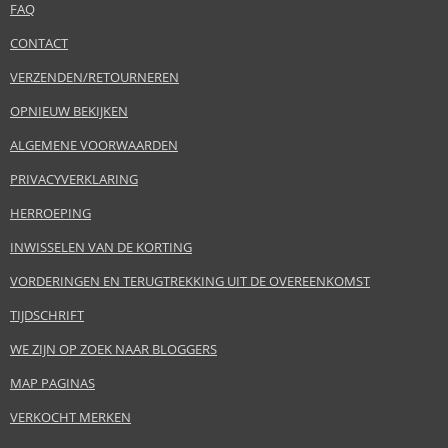
FAQ
CONTACT
VERZENDEN/RETOURNEREN
OPNIEUW BEKIJKEN
ALGEMENE VOORWAARDEN
PRIVACYVERKLARING
HERROEPING
INWISSELEN VAN DE KORTING
VORDERINGEN EN TERUGTREKKING UIT DE OVEREENKOMST
TIJDSCHRIFT
WE ZIJN OP ZOEK NAAR BLOGGERS
MAP PAGINAS
VERKOCHT MERKEN