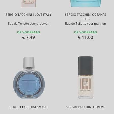
SERGIO TACCHINI I LOVE ITALY
SERGIO TACCHINI OCEAN´S
CLUB
Eau de Toilette voor vrouwen
Eau de Toilette voor mannen
OP VOORRAAD
OP VOORRAAD
€ 7,49
€ 11,60
SERGIO TACCHINI SMASH
SERGIO TACCHINI HOMME