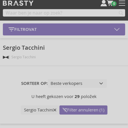
0
FILTROVAT
Sergio Tacchini
Sergio Tacchini
SORTEER OP:
U heeft gekozen voor
29
položek
Sergio Tacchini
Filter annuleren (1)