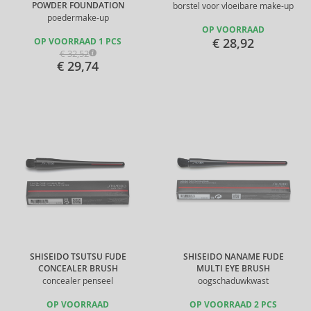
POWDER FOUNDATION
borstel voor vloeibare make-up
poedermake-up
OP VOORRAAD
€ 28,92
OP VOORRAAD 1 PCS
€ 32,52
€ 29,74
SHISEIDO TSUTSU FUDE
SHISEIDO NANAME FUDE
CONCEALER BRUSH
MULTI EYE BRUSH
concealer penseel
oogschaduwkwast
OP VOORRAAD
OP VOORRAAD 2 PCS