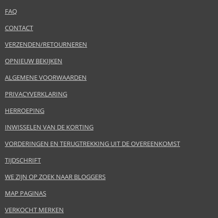
FAQ
CONTACT
VERZENDEN/RETOURNEREN
OPNIEUW BEKIJKEN
ALGEMENE VOORWAARDEN
PRIVACYVERKLARING
HERROEPING
INWISSELEN VAN DE KORTING
VORDERINGEN EN TERUGTREKKING UIT DE OVEREENKOMST
TIJDSCHRIFT
WE ZIJN OP ZOEK NAAR BLOGGERS
MAP PAGINAS
VERKOCHT MERKEN