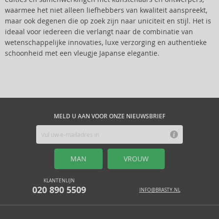
waarmee het niet alleen liefhebbers van kwaliteit aanspreekt,
maar ook degenen die op zoek zijn naar uniciteit en stijl. Het is
ideaal voor iedereen die verlangt naar de combinatie van
wetenschappelijke innovaties, luxe verzorging en authentieke
schoonheid met een vleugje Japanse elegantie.
MELD U AAN VOOR ONZE NIEUWSBRIEF
MAN
VROUW
KLANTENLIJN
020 890 5509
INFO@BRASTY.NL