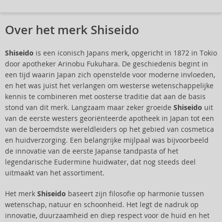
Over het merk Shiseido
Shiseido
is een iconisch Japans merk, opgericht in 1872 in Tokio
door apotheker Arinobu Fukuhara. De geschiedenis begint in
een tijd waarin Japan zich openstelde voor moderne invloeden,
en het was juist het verlangen om westerse wetenschappelijke
kennis te combineren met oosterse traditie dat aan de basis
stond van dit merk. Langzaam maar zeker groeide
Shiseido
uit
van de eerste westers georiënteerde apotheek in Japan tot een
van de beroemdste wereldleiders op het gebied van cosmetica
en huidverzorging. Een belangrijke mijlpaal was bijvoorbeeld
de innovatie van de eerste Japanse tandpasta of het
legendarische Eudermine huidwater, dat nog steeds deel
uitmaakt van het assortiment.
Het merk
Shiseido
baseert zijn filosofie op harmonie tussen
wetenschap, natuur en schoonheid. Het legt de nadruk op
innovatie, duurzaamheid en diep respect voor de huid en het