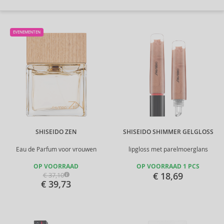
EVENEMENTEN
SHISEIDO ZEN
SHISEIDO SHIMMER GELGLOSS
Eau de Parfum voor vrouwen
lipgloss met parelmoerglans
OP VOORRAAD
OP VOORRAAD 1 PCS
€ 18,69
€ 37,10
€ 39,73