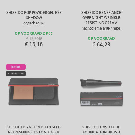
SHISEIDO POP POWDERGEL EYE
SHISEIDO BENEFIANCE
SHADOW
OVERNIGHT WRINKLE
RESISTING CREAM
oogschaduw
nachtcrème anti-rimpel
OP VOORRAAD 2 PCS
€ 16,69
OP VOORRAAD
€ 16,16
€ 64,23
VERKOOP
KORTING 8 %
SHISEIDO SYNCHRO SKIN SELF-
SHISEIDO HASU FUDE
REFRESHING CUSTOM FINISH
FOUNDATION BRUSH