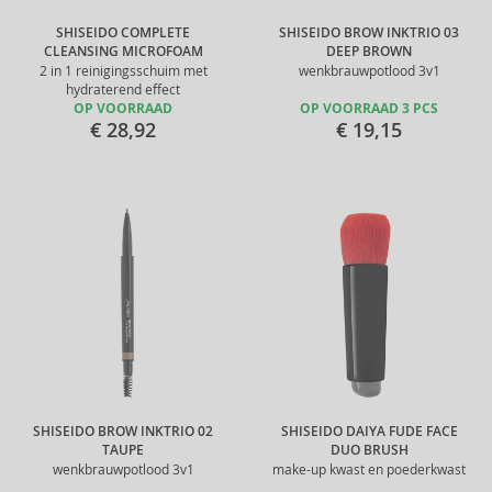
SHISEIDO COMPLETE
SHISEIDO BROW INKTRIO 03
CLEANSING MICROFOAM
DEEP BROWN
2 in 1 reinigingsschuim met
wenkbrauwpotlood 3v1
hydraterend effect
OP VOORRAAD
OP VOORRAAD 3 PCS
€ 28,92
€ 19,15
SHISEIDO BROW INKTRIO 02
SHISEIDO DAIYA FUDE FACE
TAUPE
DUO BRUSH
wenkbrauwpotlood 3v1
make-up kwast en poederkwast