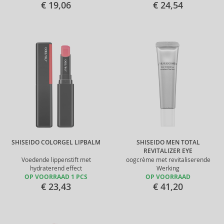
€ 19,06
€ 24,54
SHISEIDO COLORGEL LIPBALM
SHISEIDO MEN TOTAL
REVITALIZER EYE
Voedende lippenstift met
oogcrème met revitaliserende
hydraterend effect
Werking
OP VOORRAAD 1 PCS
OP VOORRAAD
€ 23,43
€ 41,20