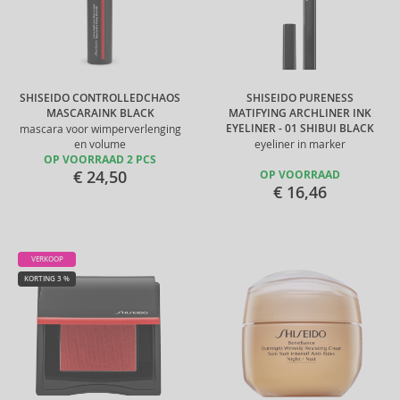
SHISEIDO CONTROLLEDCHAOS
SHISEIDO PURENESS
MASCARAINK BLACK
MATIFYING ARCHLINER INK
EYELINER - 01 SHIBUI BLACK
mascara voor wimperverlenging
en volume
eyeliner in marker
OP VOORRAAD 2 PCS
€ 24,50
OP VOORRAAD
€ 16,46
VERKOOP
KORTING 3 %