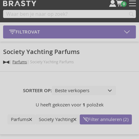
0
FILTROVAT
Society Yachting Parfums
Parfums
Society Yachting Parfums
SORTEER OP:
U heeft gekozen voor
1
položek
Parfums
Society Yachting
Filter annuleren (2)