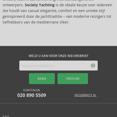
ontwerpers.
Society Yachting
is de ideale keuze voor iedereen
die houdt van casual elegantie, comfort en een unieke stijl
geïnspireerd door de jachttraditie – van moderne reizigers tot
liefhebbers van de mediterrane sfeer.
MELD U AAN VOOR ONZE NIEUWSBRIEF
MAN
VROUW
KLANTENLIJN
020 890 5509
INFO@BRASTY.NL
FAQ