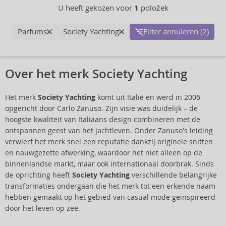
U heeft gekozen voor
1
položek
Parfums
Society Yachting
Filter annuleren (2)
Over het merk Society Yachting
Het merk
Society Yachting
komt uit Italië en werd in 2006
opgericht door Carlo Zanuso. Zijn visie was duidelijk – de
hoogste kwaliteit van Italiaans design combineren met de
ontspannen geest van het jachtleven. Onder Zanuso's leiding
verwierf het merk snel een reputatie dankzij originele snitten
en nauwgezette afwerking, waardoor het niet alleen op de
binnenlandse markt, maar ook internationaal doorbrak. Sinds
de oprichting heeft
Society Yachting
verschillende belangrijke
transformaties ondergaan die het merk tot een erkende naam
hebben gemaakt op het gebied van casual mode geïnspireerd
door het leven op zee.