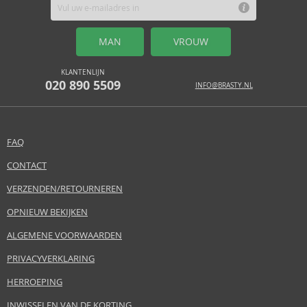
MAN
VROUW
KLANTENLIJN
020 890 5509
INFO@BRASTY.NL
FAQ
CONTACT
VERZENDEN/RETOURNEREN
OPNIEUW BEKIJKEN
ALGEMENE VOORWAARDEN
PRIVACYVERKLARING
HERROEPING
INWISSELEN VAN DE KORTING