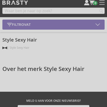
0
FILTROVAT
Style Sexy Hair
Style Sexy Hair
Over het merk Style Sexy Hair
MELD U AAN VOOR ONZE NIEUWSBRIEF