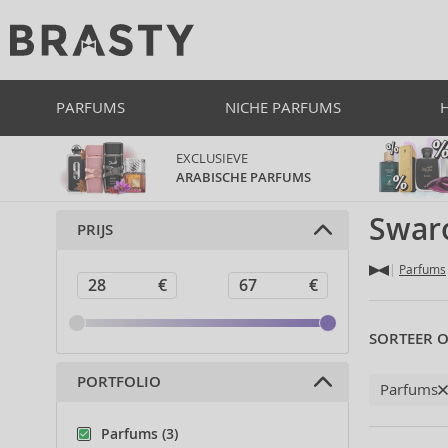
PARFUMS
NICHE PARFUMS
EXCLUSIEVE
ARABISCHE PARFUMS
Swar
PRIJS
Parfums
SORTEER O
PORTFOLIO
Parfums
Parfums (3)