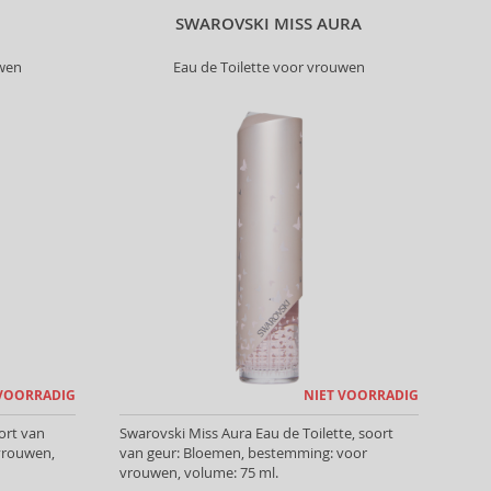
SWAROVSKI MISS AURA
uwen
Eau de Toilette voor vrouwen
 VOORRADIG
NIET VOORRADIG
ort van
Swarovski Miss Aura Eau de Toilette, soort
vrouwen,
van geur: Bloemen, bestemming: voor
vrouwen, volume: 75 ml.