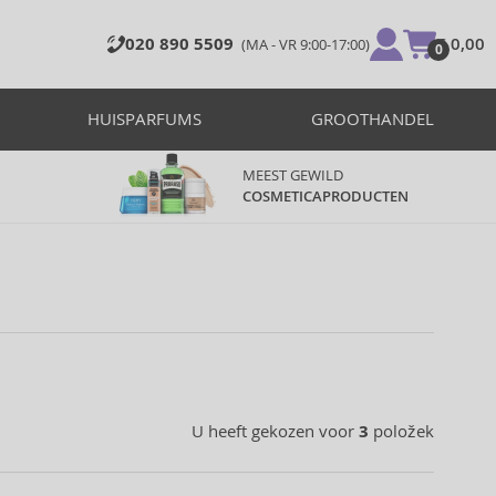
020 890 5509
€ 0,00
(MA - VR 9:00-17:00)
0
HUISPARFUMS
GROOTHANDEL
MEEST GEWILD
COSMETICAPRODUCTEN
U heeft gekozen voor
3
položek