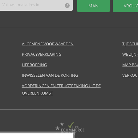
MAN
VROU
ALGEMENE VOORWAARDEN
TIJDSCH
PRIVACYVERKLARING
WE ZIJN
HERROEPING
MAP PA
INWISSELEN VAN DE KORTING
VERKOC
VORDERINGEN EN TERUGTREKKING UIT DE
OVEREENKOMST