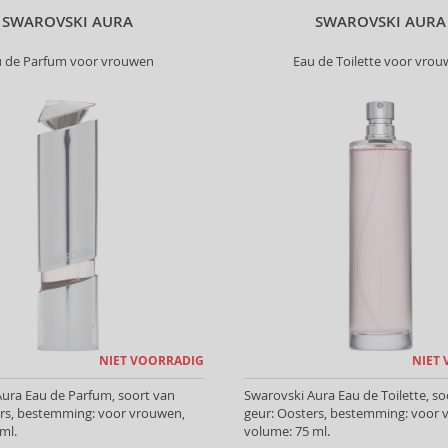
SWAROVSKI AURA
SWAROVSKI AURA
u de Parfum voor vrouwen
Eau de Toilette voor vro
NIET VOORRADIG
NIET
ura Eau de Parfum, soort van
Swarovski Aura Eau de Toilette, so
ers, bestemming: voor vrouwen,
geur: Oosters, bestemming: voor 
ml.
volume: 75 ml.