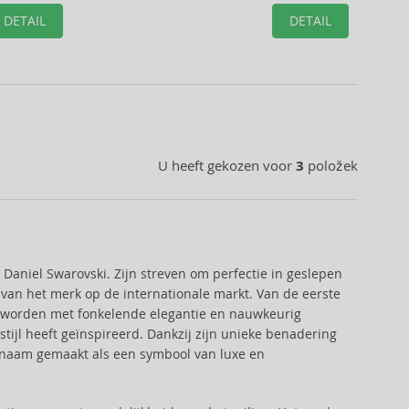
DETAIL
DETAIL
U heeft gekozen voor
3
položek
r Daniel Swarovski. Zijn streven om perfectie in geslepen
t van het merk op de internationale markt. Van de eerste
worden met fonkelende elegantie en nauwkeurig
ijl heeft geïnspireerd. Dankzij zijn unieke benadering
d naam gemaakt als een symbool van luxe en