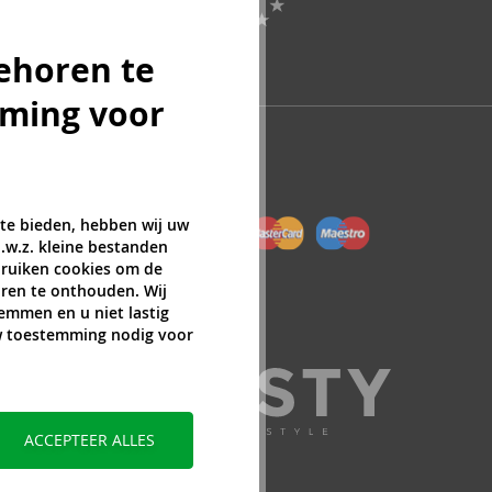
ehoren te
mming voor
 te bieden, hebben wij uw
.w.z. kleine bestanden
ebruiken cookies om de
ren te onthouden. Wij
temmen en u niet lastig
uw toestemming nodig voor
ACCEPTEER ALLES