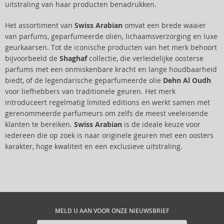
uitstraling van haar producten benadrukken.
Het assortiment van
Swiss Arabian
omvat een brede waaier
van parfums, geparfumeerde oliën, lichaamsverzorging en luxe
geurkaarsen. Tot de iconische producten van het merk behoort
bijvoorbeeld de
Shaghaf
collectie, die verleidelijke oosterse
parfums met een onmiskenbare kracht en lange houdbaarheid
biedt, of de legendarische geparfumeerde olie
Dehn Al Oudh
voor liefhebbers van traditionele geuren. Het merk
introduceert regelmatig limited editions en werkt samen met
gerenommeerde parfumeurs om zelfs de meest veeleisende
klanten te bereiken.
Swiss Arabian
is de ideale keuze voor
iedereen die op zoek is naar originele geuren met een oosters
karakter, hoge kwaliteit en een exclusieve uitstraling.
MELD U AAN VOOR ONZE NIEUWSBRIEF