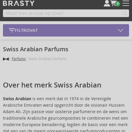
0
FILTROVAT
Swiss Arabian Parfums
Parfums
Swiss Arabian Parfums
Over het merk Swiss Arabian
Swiss Arabian
is een merk dat in 1974 in de Verenigde
Arabische Emiraten werd opgericht door de visionair Hussein
Adam Ali. Zijn passie voor oosterse parfumerie en de wens om
traditionele Arabische geurcomposities te combineren met een
moderne Europese benadering, legden de basis voor een merk
dat een van de meest vooraanstaande parfumproducenten in