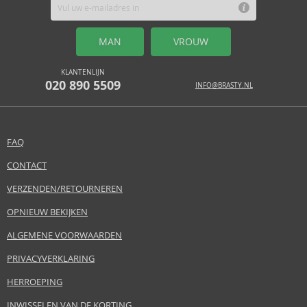
MAN
VROUW
KLANTENLIJN
020 890 5509
INFO@BRASTY.NL
FAQ
CONTACT
VERZENDEN/RETOURNEREN
OPNIEUW BEKIJKEN
ALGEMENE VOORWAARDEN
PRIVACYVERKLARING
HERROEPING
INWISSELEN VAN DE KORTING