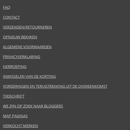
FAQ
CONTACT
VERZENDEN/RETOURNEREN
OPNIEUW BEKIJKEN
ALGEMENE VOORWAARDEN
PRIVACYVERKLARING
HERROEPING
INWISSELEN VAN DE KORTING
VORDERINGEN EN TERUGTREKKING UIT DE OVEREENKOMST
TIJDSCHRIFT
WE ZIJN OP ZOEK NAAR BLOGGERS
MAP PAGINAS
VERKOCHT MERKEN