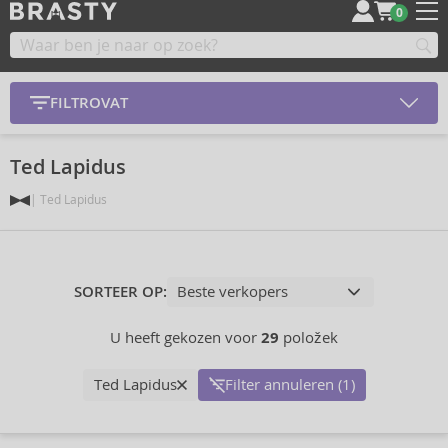
0
FILTROVAT
Ted Lapidus
Ted Lapidus
SORTEER OP:
U heeft gekozen voor
29
položek
Ted Lapidus
Filter annuleren (1)