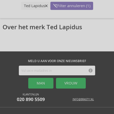
Ted Lapidus
Filter annuleren (1)
Over het merk Ted Lapidus
MELD U AAN VOOR ONZE NIEUWSBRIEF
MAN
VROUW
KLANTENLIJN
020 890 5509
INFO@BRASTY.NL