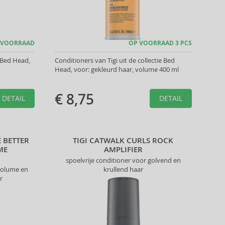
 VOORRAAD
OP VOORRAAD 3 PCS
 Bed Head,
Conditioners van Tigi uit de collectie Bed
Head, voor: gekleurd haar, volume 400 ml
€ 8,75
DETAIL
DETAIL
E BETTER
TIGI CATWALK CURLS ROCK
ME
AMPLIFIER
spoelvrije conditioner voor golvend en
volume en
krullend haar
r