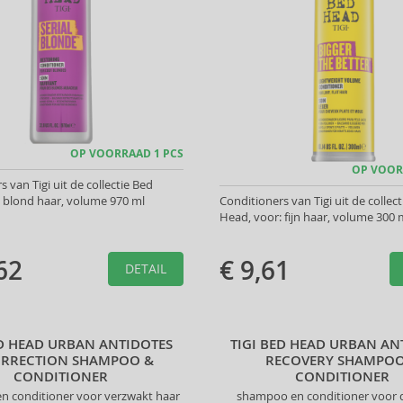
OP VOORRAAD 1 PCS
OP VOOR
 van Tigi uit de collectie Bed
 blond haar, volume 970 ml
Conditioners van Tigi uit de collec
Head, voor: fijn haar, volume 300 
62
€ 9,61
DETAIL
ED HEAD URBAN ANTIDOTES
TIGI BED HEAD URBAN AN
URRECTION SHAMPOO &
RECOVERY SHAMPOO
CONDITIONER
CONDITIONER
 conditioner voor verzwakt haar
shampoo en conditioner voor 