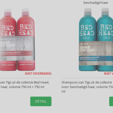
beschadigd haar
NIET VOORRADIG
NIET
n Tigi uit de collectie Bed Head,
Shampoos van Tigi uit de collectie
 haar, volume 750 ml + 750 ml
voor: beschadigd haar, volume 750
ml
DETAIL