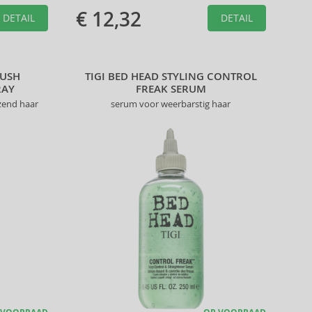
€ 12,32
DETAIL
DETAIL
RUSH
TIGI BED HEAD STYLING CONTROL
RAY
FREAK SERUM
nzend haar
serum voor weerbarstig haar