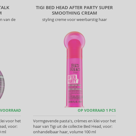
TALK
TIGI BED HEAD AFTER PARTY SUPER
M
SMOOTHING CREAM
en van de
styling creme voor weerbarstig haar
 VOORRAAD
OP VOORRAAD 1 PCS
lei voor het
Vormgevende pasta's, crèmes en klei voor het
Head, voor:
haar van Tigi uit de collectie Bed Head, voor:
0 ml
onhandelbaar haar, volume 100 ml