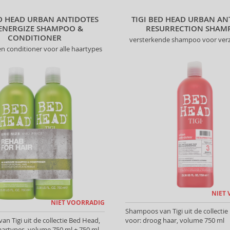
ED HEAD URBAN ANTIDOTES
TIGI BED HEAD URBAN AN
ENERGIZE SHAMPOO &
RESURRECTION SHAM
CONDITIONER
versterkende shampoo voor ver
 conditioner voor alle haartypes
NIET
NIET VOORRADIG
Shampoos van Tigi uit de collectie
n Tigi uit de collectie Bed Head,
voor: droog haar, volume 750 ml
haartypes, volume 750 ml + 750 ml