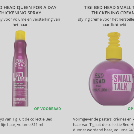
ED HEAD QUEEN FOR A DAY
TIGI BED HEAD SMALL 
THICKENING SPRAY
THICKENING CREA
ray voor volume en versterking van
styling creme voor het herstell
het haar
haardichtheid
OP VOORRAAD
OP
ys van Tigi uit de collectie Bed
Vormgevende pasta's, crèmes en k
 fijn haar, volume 311 ml
haar van Tigi uit de collectie Bed 
dunner wordend haar, volume 24