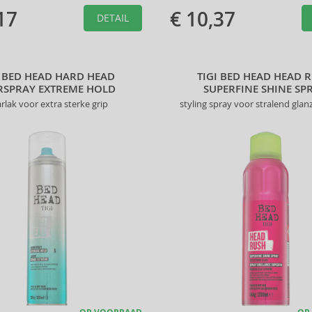
17
€ 10,37
DETAIL
I BED HEAD HARD HEAD
TIGI BED HEAD HEAD 
RSPRAY EXTREME HOLD
SUPERFINE SHINE SP
rlak voor extra sterke grip
styling spray voor stralend gla