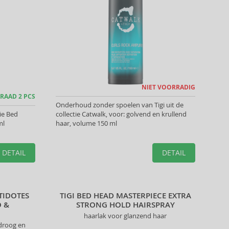
NIET VOORRADIG
RAAD 2 PCS
Onderhoud zonder spoelen van Tigi uit de
tie Bed
collectie Catwalk, voor: golvend en krullend
ml
haar, volume 150 ml
DETAIL
DETAIL
TIDOTES
TIGI BED HEAD MASTERPIECE EXTRA
 &
STRONG HOLD HAIRSPRAY
haarlak voor glanzend haar
droog en