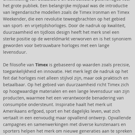
het grote publiek. Een belangrijke mijlpaal was de introductie
van legendarische modellen zoals de Timex Ironman en Timex
Weekender, die een revolutie teweegbrachten op het gebied
van sport- en vrijetijdshorloges. Door de nadruk op kwaliteit,
duurzaamheid en tijdloos design heeft het merk snel een
sterke positie op de wereldmarkt verworven en is het synoniem
geworden voor betrouwbare horloges met een lange
levensduur.
De filosofie van
Timex
is gebaseerd op waarden zoals precisie,
toegankelijkheid en innovatie. Het merk legt de nadruk op het
feit dat horloges niet alleen stijlvol zijn, maar ook praktisch en
betaalbaar. Op het gebied van duurzaamheid richt Timex zich
op hoogwaardige materialen en een lange levensduur van zijn
producten, waarmee het een verantwoorde benadering van
consumptie ondersteunt. Inspiratie haalt het merk uit
Amerikaans erfgoed, sport en het dagelijks leven, wat zich
vertaalt in een eenvoudig maar opvallend ontwerp. Opvallende
campagnes en samenwerkingen met diverse kunstenaars en
sporters helpen het merk om nieuwe generaties aan te spreken