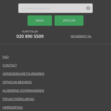
MAN
VROUW
KLANTENLIJN
020 890 5509
INFO@BRASTY.NL
FAQ
CONTACT
VERZENDEN/RETOURNEREN
OPNIEUW BEKIJKEN
ALGEMENE VOORWAARDEN
PRIVACYVERKLARING
HERROEPING