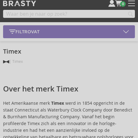
0
FILTROVAT
Timex
Timex
Over het merk Timex
Het Amerikaanse merk
Timex
werd in 1854 opgericht in de
staat Connecticut als Waterbury Clock Company door Benedict
& Burnham Manufacturing Company. Vanaf het begin
profileerde Timex zich als een innovator in de horloge-
industrie en had het een aanzienlijke invloed op de
ontwikkeling van betaalbare en betrouwbare polshorloges voor