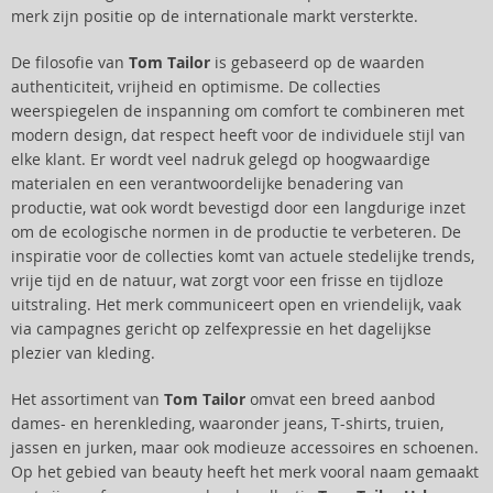
merk zijn positie op de internationale markt versterkte.
De filosofie van
Tom Tailor
is gebaseerd op de waarden
authenticiteit, vrijheid en optimisme. De collecties
weerspiegelen de inspanning om comfort te combineren met
modern design, dat respect heeft voor de individuele stijl van
elke klant. Er wordt veel nadruk gelegd op hoogwaardige
materialen en een verantwoordelijke benadering van
productie, wat ook wordt bevestigd door een langdurige inzet
om de ecologische normen in de productie te verbeteren. De
inspiratie voor de collecties komt van actuele stedelijke trends,
vrije tijd en de natuur, wat zorgt voor een frisse en tijdloze
uitstraling. Het merk communiceert open en vriendelijk, vaak
via campagnes gericht op zelfexpressie en het dagelijkse
plezier van kleding.
Het assortiment van
Tom Tailor
omvat een breed aanbod
dames- en herenkleding, waaronder jeans, T-shirts, truien,
jassen en jurken, maar ook modieuze accessoires en schoenen.
Op het gebied van beauty heeft het merk vooral naam gemaakt