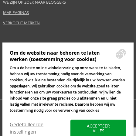
WE ZIJN OP ZOEK NAAR BLOGGERS
MAP PAGINAS
VERKOCHT MERKEN
Om de website naar behoren te laten
werken (toestemming voor cookies)
Om u de beste online winkelervaring op onze website te bieden,
hebben wij uw toestemming nodig voor de verwerking van
cookies, d.w.z. kleine bestanden die tijdelijk in uw browser worden
opgeslagen. Wij gebruiken cookies om de website goed te laten
functioneren en om uw voorkeuren te onthouden. Wij willen de
inhoud van onze site graag precies op u afstemmen en u niet
lastig vallen met irrelevante reclame. Daarom hebben wij uw
toestemming nodig voor de verwerking van cookies
Gedetailleerde
ACCEPTEER
ALLES
instellingen