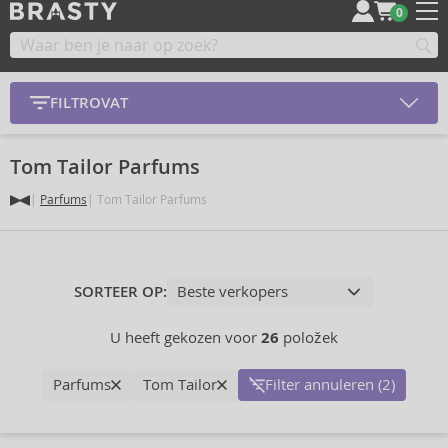
0
FILTROVAT
Tom Tailor Parfums
Parfums
Tom Tailor Parfums
SORTEER OP:
U heeft gekozen voor
26
položek
Parfums
Tom Tailor
Filter annuleren (2)