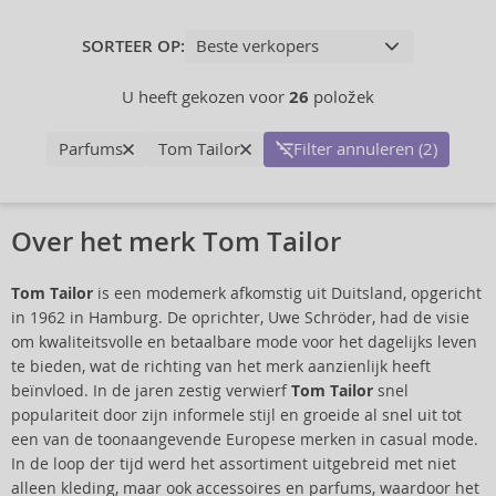
SORTEER OP:
U heeft gekozen voor
26
položek
Parfums
Tom Tailor
Filter annuleren (2)
Over het merk Tom Tailor
Tom Tailor
is een modemerk afkomstig uit Duitsland, opgericht
in 1962 in Hamburg. De oprichter, Uwe Schröder, had de visie
om kwaliteitsvolle en betaalbare mode voor het dagelijks leven
te bieden, wat de richting van het merk aanzienlijk heeft
beïnvloed. In de jaren zestig verwierf
Tom Tailor
snel
populariteit door zijn informele stijl en groeide al snel uit tot
een van de toonaangevende Europese merken in casual mode.
In de loop der tijd werd het assortiment uitgebreid met niet
alleen kleding, maar ook accessoires en parfums, waardoor het