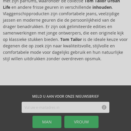
met zijn parfums, waaronder de collectie
Tom Tailor Urban
Life
en andere frisse geuren in verschillende
inhouden
.
Vlaggenschipproducten zijn comfortabele jeans, veelzijdige
jassen en moderne geuren die de persoonlijkheid van de
drager benadrukken. Er zijn ook gelimiteerde edities en
samenwerkingen met jonge ontwerpers, die een originele kijk
op klassieke stukken bieden.
Tom Tailor
is de ideale keuze voor
degenen die op zoek zijn naar kwaliteitsvolle, stijlvolle en
comfortabele mode voor dagelijks gebruik en hun natuurlijke
stijl willen uitdrukken zonder overdreven opsmuk.
MELD U AAN VOOR ONZE NIEUWSBRIEF
MAN
VROUW