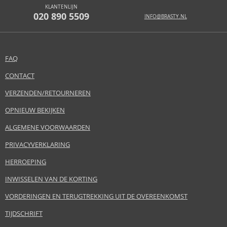
KLANTENLIJN
020 890 5509
INFO@BRASTY.NL
FAQ
CONTACT
VERZENDEN/RETOURNEREN
OPNIEUW BEKIJKEN
ALGEMENE VOORWAARDEN
PRIVACYVERKLARING
HERROEPING
INWISSELEN VAN DE KORTING
VORDERINGEN EN TERUGTREKKING UIT DE OVEREENKOMST
TIJDSCHRIFT