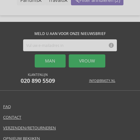
Parfums
Travalo
Filter annuleren (2)
MELD U AAN VOOR ONZE NIEUWSBRIEF
MAN
VROUW
KLANTENLIJN
020 890 5509
INFO@BRASTY.NL
FAQ
CONTACT
VERZENDEN/RETOURNEREN
OPNIEUW BEKIJKEN