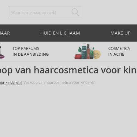
HAAR
HUID EN LICHAAM
MAKE-UP
TOP PARFUMS
COSMETICA
IN DE AANBIEDING
IN ACTIE
op van haarcosmetica voor ki
oor kinderen
Verkoop van haarcosmetica voor kinderen