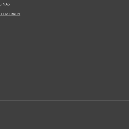
GINAS
HT MERKEN