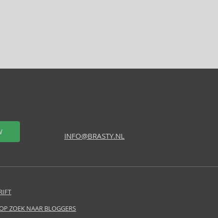
W
INFO@BRASTY.NL
RIFT
 OP ZOEK NAAR BLOGGERS