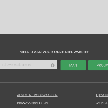
MELD U AAN VOOR ONZE NIEUWSBRIEF
MAN
VROU
ALGEMENE VOORWAARDEN
TIJDSCH
PRIVACYVERKLARING
WE ZIJN