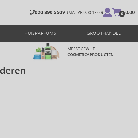
020 890 5509
€ 0,00
(MA - VR 9:00-17:00)
0
HUISPARFUMS
GROOTHANDEL
MEEST GEWILD
COSMETICAPRODUCTEN
nderen