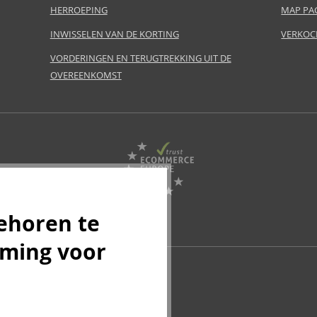
HERROEPING
MAP PA
INWISSELEN VAN DE KORTING
VERKOC
VORDERINGEN EN TERUGTREKKING UIT DE
OVEREENKOMST
ehoren te
mming voor