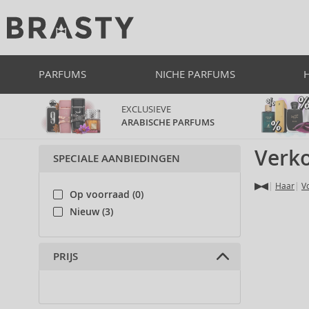
PARFUMS
NICHE PARFUMS
EXCLUSIEVE
ARABISCHE PARFUMS
Verko
SPECIALE AANBIEDINGEN
Haar
V
Op voorraad (0)
Nieuw (3)
PRIJS