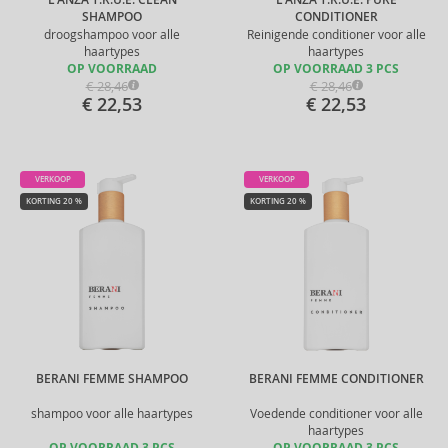
L’ANZA T.R.U.E. CLEAN
L’ANZA T.R.U.E. PURE
SHAMPOO
CONDITIONER
droogshampoo voor alle
Reinigende conditioner voor alle
haartypes
haartypes
OP VOORRAAD
OP VOORRAAD 3 PCS
€ 28,46
€ 28,46
€ 22,53
€ 22,53
VERKOOP
VERKOOP
KORTING 20 %
KORTING 20 %
BERANI FEMME SHAMPOO
BERANI FEMME CONDITIONER
shampoo voor alle haartypes
Voedende conditioner voor alle
haartypes