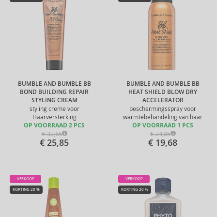
BUMBLE AND BUMBLE BB
BUMBLE AND BUMBLE BB
BOND BUILDING REPAIR
HEAT SHIELD BLOW DRY
STYLING CREAM
ACCELERATOR
styling creme voor
beschermingsspray voor
Haarversterking
warmtebehandeling van haar
OP VOORRAAD 2 PCS
OP VOORRAAD 1 PCS
€ 32,65
€ 24,85
€ 25,85
€ 19,68
VERKOOP
VERKOOP
KORTING 20 %
KORTING 20 %