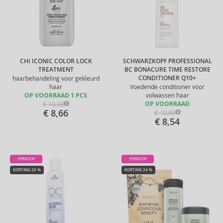
CHI ICONIC COLOR LOCK
SCHWARZKOPF PROFESSIONAL
TREATMENT
BC BONACURE TIME RESTORE
CONDITIONER Q10+
haarbehandeling voor gekleurd
haar
Voedende conditioner voor
OP VOORRAAD 1 PCS
volwassen haar
€ 10,93
OP VOORRAAD
€ 8,66
€ 10,80
€ 8,54
VERKOOP
VERKOOP
KORTING 20 %
KORTING 24 %