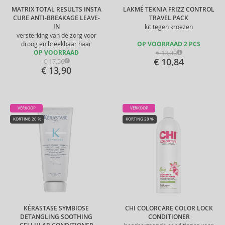
MATRIX TOTAL RESULTS INSTA
LAKMÉ TEKNIA FRIZZ CONTROL
CURE ANTI-BREAKAGE LEAVE-
TRAVEL PACK
IN
kit tegen kroezen
versterking van de zorg voor
droog en breekbaar haar
OP VOORRAAD 2 PCS
€ 13,30
OP VOORRAAD
€ 10,84
€ 17,56
€ 13,90
VERKOOP
VERKOOP
KORTING 20 %
KORTING 20 %
KÉRASTASE SYMBIOSE
CHI COLORCARE COLOR LOCK
DETANGLING SOOTHING
CONDITIONER