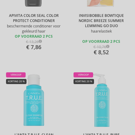
APIVITA COLOR SEAL COLOR
INVISIBOBBLE BOWTIQUE
PROTECT CONDITIONER
NORDIC BREEZE SUMMER
LEMMING GO DUO
beschermende conditioner voor
gekleurd haar
haarelastiek
OP VOORRAAD 2 PCS
€ 13,26
OP VOORRAAD 2 PCS
€ 7,86
€ 10,76
€ 8,52
VERKOOP
VERKOOP
KORTING 20 %
KORTING 20 %