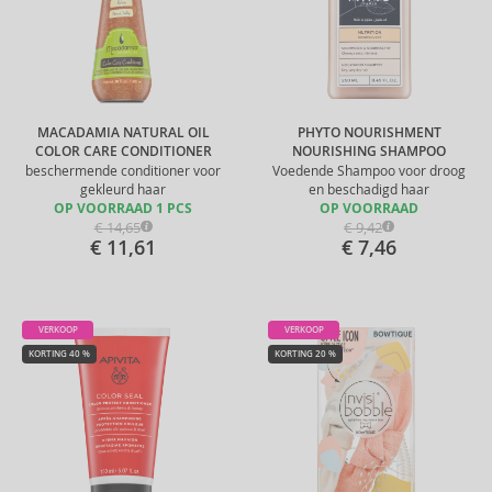
MACADAMIA NATURAL OIL
PHYTO NOURISHMENT
COLOR CARE CONDITIONER
NOURISHING SHAMPOO
beschermende conditioner voor
Voedende Shampoo voor droog
gekleurd haar
en beschadigd haar
OP VOORRAAD 1 PCS
OP VOORRAAD
€ 14,65
€ 9,42
€ 11,61
€ 7,46
VERKOOP
VERKOOP
KORTING 40 %
KORTING 20 %