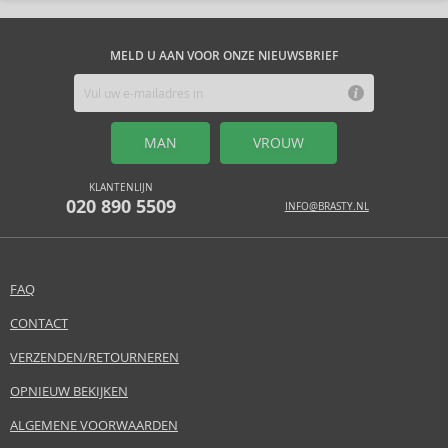
MELD U AAN VOOR ONZE NIEUWSBRIEF
MAN
VROUW
KLANTENLIJN
020 890 5509
INFO@BRASTY.NL
FAQ
CONTACT
VERZENDEN/RETOURNEREN
OPNIEUW BEKIJKEN
ALGEMENE VOORWAARDEN