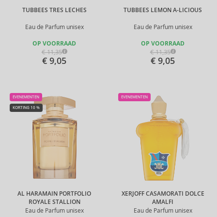
TUBBEES TRES LECHES
TUBBEES LEMON A-LICIOUS
Eau de Parfum unisex
Eau de Parfum unisex
OP VOORRAAD
OP VOORRAAD
€ 11,35
€ 11,35
€ 9,05
€ 9,05
EVENEMENTEN
EVENEMENTEN
KORTING 10 %
AL HARAMAIN PORTFOLIO
XERJOFF CASAMORATI DOLCE
ROYALE STALLION
AMALFI
Eau de Parfum unisex
Eau de Parfum unisex