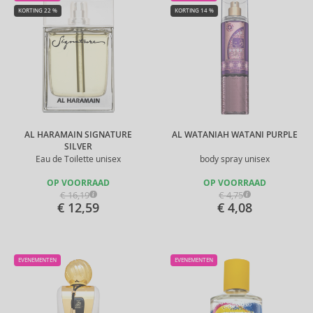
KORTING 22 %
KORTING 14 %
AL HARAMAIN SIGNATURE
AL WATANIAH WATANI PURPLE
SILVER
Eau de Toilette unisex
body spray unisex
OP VOORRAAD
OP VOORRAAD
€ 16,19
€ 4,75
€ 12,59
€ 4,08
EVENEMENTEN
EVENEMENTEN