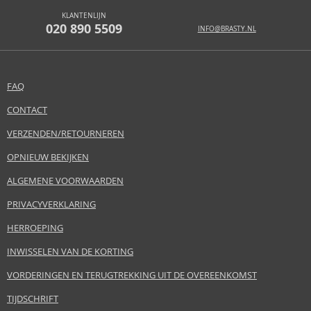
KLANTENLIJN
020 890 5509
INFO@BRASTY.NL
FAQ
CONTACT
VERZENDEN/RETOURNEREN
OPNIEUW BEKIJKEN
ALGEMENE VOORWAARDEN
PRIVACYVERKLARING
HERROEPING
INWISSELEN VAN DE KORTING
VORDERINGEN EN TERUGTREKKING UIT DE OVEREENKOMST
TIJDSCHRIFT