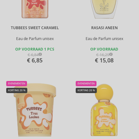
TUBBEES SWEET CARAMEL
RASASI ANEEN
Eau de Parfum unisex
Eau de Parfum unisex
OP VOORRAAD 1 PCS
OP VOORRAAD
€ 6,84
€ 16,29
€ 6,85
€ 15,08
EVENEMENTEN
EVENEMENTEN
KORTING 20 %
KORTING 20 %