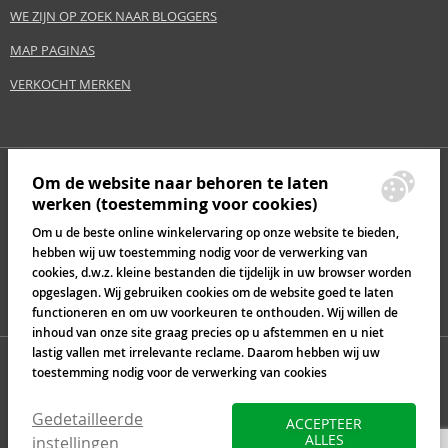
WE ZIJN OP ZOEK NAAR BLOGGERS
MAP PAGINAS
VERKOCHT MERKEN
Om de website naar behoren te laten
werken (toestemming voor cookies)
Om u de beste online winkelervaring op onze website te bieden,
hebben wij uw toestemming nodig voor de verwerking van
cookies, d.w.z. kleine bestanden die tijdelijk in uw browser worden
opgeslagen. Wij gebruiken cookies om de website goed te laten
functioneren en om uw voorkeuren te onthouden. Wij willen de
inhoud van onze site graag precies op u afstemmen en u niet
lastig vallen met irrelevante reclame. Daarom hebben wij uw
toestemming nodig voor de verwerking van cookies
Gedetailleerde
ACCEPTEER
ALLES
instellingen