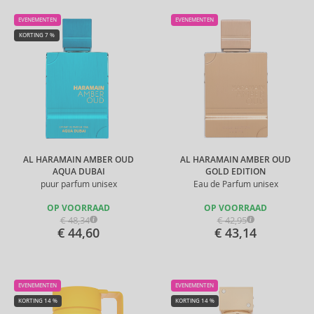
EVENEMENTEN
EVENEMENTEN
KORTING 7 %
AL HARAMAIN AMBER OUD
AL HARAMAIN AMBER OUD
AQUA DUBAI
GOLD EDITION
puur parfum unisex
Eau de Parfum unisex
OP VOORRAAD
OP VOORRAAD
€ 48,34
€ 42,95
€ 44,60
€ 43,14
EVENEMENTEN
EVENEMENTEN
KORTING 14 %
KORTING 14 %