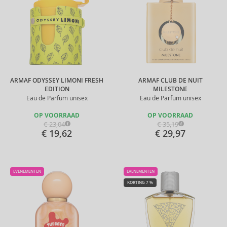
ARMAF ODYSSEY LIMONI FRESH
ARMAF CLUB DE NUIT
EDITION
MILESTONE
Eau de Parfum unisex
Eau de Parfum unisex
OP VOORRAAD
OP VOORRAAD
€ 23,04
€ 35,19
€ 19,62
€ 29,97
EVENEMENTEN
EVENEMENTEN
KORTING 7 %