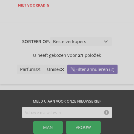
NIET VOORRADIG
SORTEER OP:
U heeft gekozen voor
21
položek
Parfums
Unisex
Filter annuleren (2)
MELD U AAN VOOR ONZE NIEUWSBRIEF
MAN
VROUW