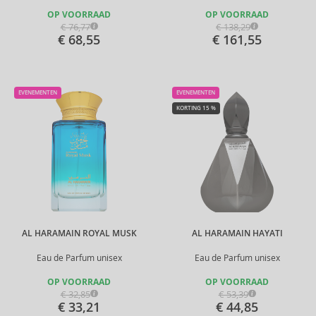
OP VOORRAAD
OP VOORRAAD
€ 76,77
€ 138,29
€ 68,55
€ 161,55
EVENEMENTEN
EVENEMENTEN
KORTING 15 %
AL HARAMAIN ROYAL MUSK
AL HARAMAIN HAYATI
Eau de Parfum unisex
Eau de Parfum unisex
OP VOORRAAD
OP VOORRAAD
€ 32,85
€ 53,39
€ 33,21
€ 44,85