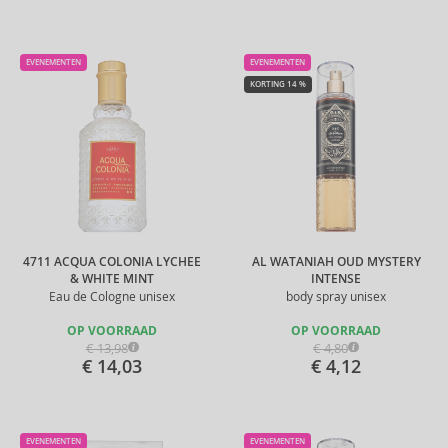
EVENEMENTEN
EVENEMENTEN
KORTING 14 %
4711 ACQUA COLONIA LYCHEE
AL WATANIAH OUD MYSTERY
& WHITE MINT
INTENSE
Eau de Cologne unisex
body spray unisex
OP VOORRAAD
OP VOORRAAD
€ 13,98
€ 4,80
€ 14,03
€ 4,12
EVENEMENTEN
EVENEMENTEN