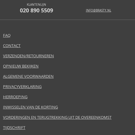
KLANTENLIJN
020 890 5509
INFO@BRASTY.NL
FAQ
CONTACT
VERZENDEN/RETOURNEREN
OPNIEUW BEKIJKEN
ALGEMENE VOORWAARDEN
PRIVACYVERKLARING
HERROEPING
INWISSELEN VAN DE KORTING
VORDERINGEN EN TERUGTREKKING UIT DE OVEREENKOMST
TIJDSCHRIFT