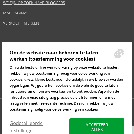
WE ZIJN OP ZOEK NAAR BLOGGERS
MAP PAGINAS
VERKOCHT MERKEN
Om de website naar behoren te laten
werken (toestemming voor cookies)
Om u de beste online winkelervaring op onze website te bieden,
hebben wij uw toestemming nodig voor de verwerking van
cookies, d.w.z. kleine bestanden die tijdelijk in uw browser worden
opgeslagen. Wij gebruiken cookies om de website goed te laten
functioneren en om uw voorkeuren te onthouden. Wij willen de
inhoud van onze site graag precies op u afstemmen en u niet
lastig vallen met irrelevante reclame. Daarom hebben wij uw
toestemming nodig voor de verwerking van cookies
Gedetailleerde
ACCEPTEER
ALLES
instellingen