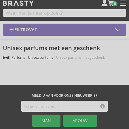
0
FILTROVAT
Unisex parfums met een geschenk
Parfums
Unisex parfums
Unisex parfums met geschenk
MELD U AAN VOOR ONZE NIEUWSBRIEF
MAN
VROUW