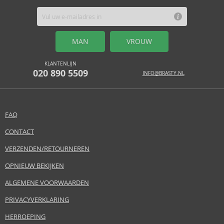
MAN
VROUW
KLANTENLIJN
020 890 5509
INFO@BRASTY.NL
FAQ
CONTACT
VERZENDEN/RETOURNEREN
OPNIEUW BEKIJKEN
ALGEMENE VOORWAARDEN
PRIVACYVERKLARING
HERROEPING