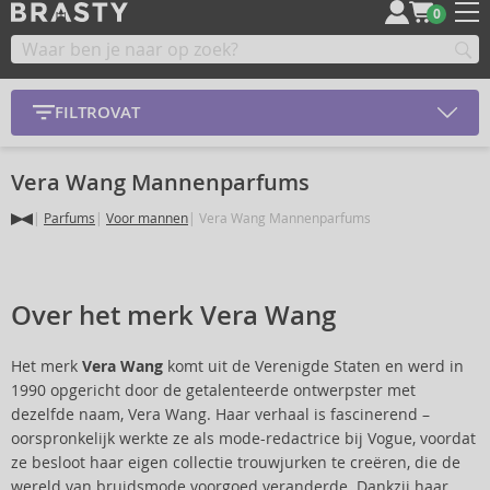
0
FILTROVAT
Vera Wang Mannenparfums
Parfums
Voor mannen
Vera Wang Mannenparfums
Over het merk Vera Wang
Het merk
Vera Wang
komt uit de Verenigde Staten en werd in
1990 opgericht door de getalenteerde ontwerpster met
dezelfde naam, Vera Wang. Haar verhaal is fascinerend –
oorspronkelijk werkte ze als mode-redactrice bij Vogue, voordat
ze besloot haar eigen collectie trouwjurken te creëren, die de
wereld van bruidsmode voorgoed veranderde. Dankzij haar