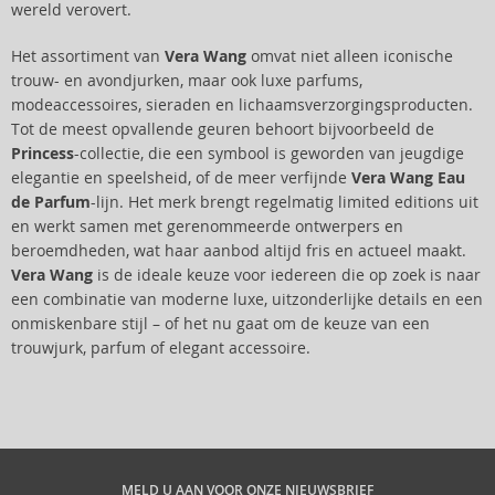
wereld verovert.
Het assortiment van
Vera Wang
omvat niet alleen iconische
trouw- en avondjurken, maar ook luxe parfums,
modeaccessoires, sieraden en lichaamsverzorgingsproducten.
Tot de meest opvallende geuren behoort bijvoorbeeld de
Princess
-collectie, die een symbool is geworden van jeugdige
elegantie en speelsheid, of de meer verfijnde
Vera Wang Eau
de Parfum
-lijn. Het merk brengt regelmatig limited editions uit
en werkt samen met gerenommeerde ontwerpers en
beroemdheden, wat haar aanbod altijd fris en actueel maakt.
Vera Wang
is de ideale keuze voor iedereen die op zoek is naar
een combinatie van moderne luxe, uitzonderlijke details en een
onmiskenbare stijl – of het nu gaat om de keuze van een
trouwjurk, parfum of elegant accessoire.
MELD U AAN VOOR ONZE NIEUWSBRIEF