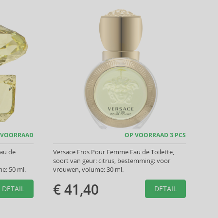
 VOORRAAD
OP VOORRAAD 3 PCS
Eau de
Versace Eros Pour Femme Eau de Toilette,
soort van geur: citrus, bestemming: voor
e: 50 ml.
vrouwen, volume: 30 ml.
€ 41,40
DETAIL
DETAIL