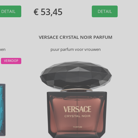
€ 53,45
DETAIL
DETAIL
VERSACE CRYSTAL NOIR PARFUM
nen
puur parfum voor vrouwen
VERKOOP