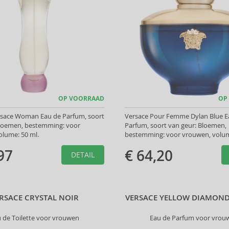
OP VOORRAAD
OP
rsace Woman Eau de Parfum, soort
Versace Pour Femme Dylan Blue E
Bloemen, bestemming: voor
Parfum, soort van geur: Bloemen,
olume: 50 ml.
bestemming: voor vrouwen, volum
97
€ 64,20
DETAIL
RSACE CRYSTAL NOIR
VERSACE YELLOW DIAMOND
 de Toilette voor vrouwen
Eau de Parfum voor vrou