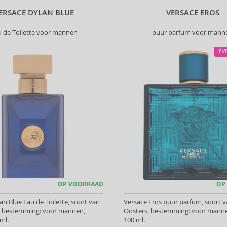
ERSACE DYLAN BLUE
VERSACE EROS
u de Toilette voor mannen
puur parfum voor mann
EV
OP VOORRAAD
OP
an Blue Eau de Toilette, soort van
Versace Eros puur parfum, soort v
s, bestemming: voor mannen,
Oosters, bestemming: voor manne
ml.
100 ml.