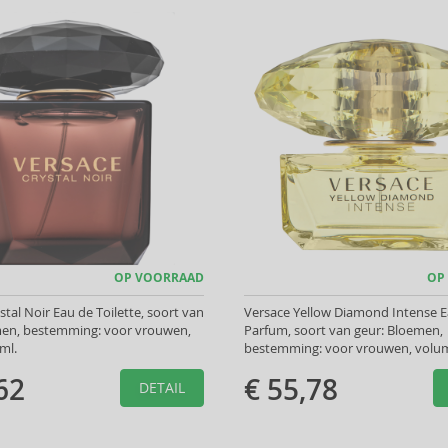
OP VOORRAAD
OP
stal Noir Eau de Toilette, soort van
Versace Yellow Diamond Intense 
men, bestemming: voor vrouwen,
Parfum, soort van geur: Bloemen,
ml.
bestemming: voor vrouwen, volum
62
€ 55,78
DETAIL