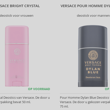
SACE BRIGHT CRYSTAL
VERSACE POUR HOMME DY
deostick voor vrouwen
deostick voor mannen
OP VOORRAAD
OP
tal Deostics van Versace. De door u
Pour Homme Dylan Blue Deostics
pakking bevat 50 ml.
Versace. De door u gekozen verpa
75 ml.