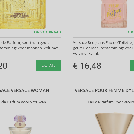
OP VOORRAAD
OP
 de Parfum, soort van geur:
Versace Red Jeans Eau de Toilette,
stemming: voor mannen, volume:
geur: Bloemen, bestemming: voor
volume: 75 ml.
20
€ 16,48
DETAIL
SACE VERSACE WOMAN
VERSACE POUR FEMME DYL
u de Parfum voor vrouwen
Eau de Parfum voor vrou