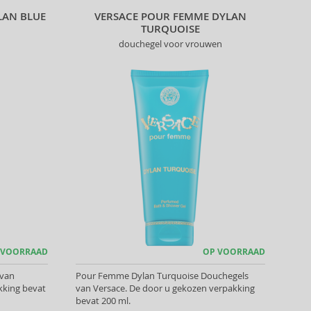
LAN BLUE
VERSACE POUR FEMME DYLAN
TURQUOISE
douchegel voor vrouwen
 VOORRAAD
OP VOORRAAD
 van
Pour Femme Dylan Turquoise Douchegels
kking bevat
van Versace. De door u gekozen verpakking
bevat 200 ml.