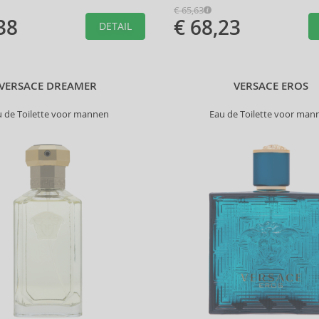
€ 65,63
38
€ 68,23
DETAIL
VERSACE DREAMER
VERSACE EROS
u de Toilette voor mannen
Eau de Toilette voor man