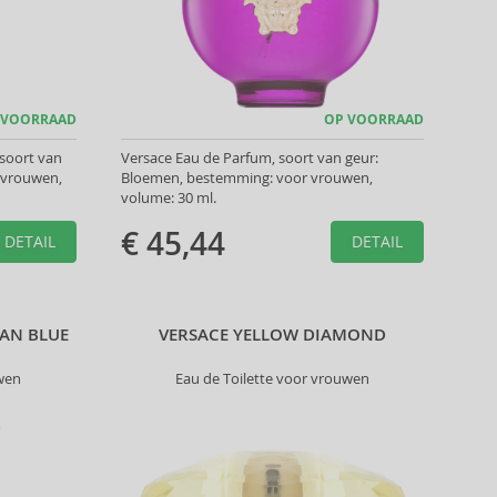
 VOORRAAD
OP VOORRAAD
 soort van
Versace Eau de Parfum, soort van geur:
 vrouwen,
Bloemen, bestemming: voor vrouwen,
volume: 30 ml.
€ 45,44
DETAIL
DETAIL
AN BLUE
VERSACE YELLOW DIAMOND
wen
Eau de Toilette voor vrouwen