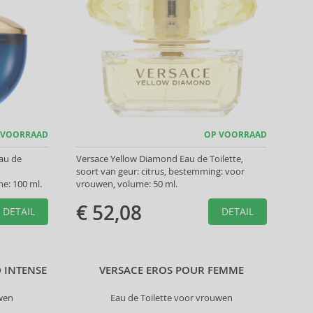
 VOORRAAD
OP VOORRAAD
au de
Versace Yellow Diamond Eau de Toilette,
soort van geur: citrus, bestemming: voor
e: 100 ml.
vrouwen, volume: 50 ml.
€ 52,08
DETAIL
DETAIL
 INTENSE
VERSACE EROS POUR FEMME
wen
Eau de Toilette voor vrouwen