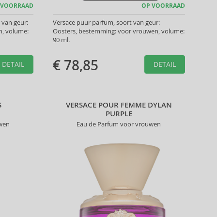
 VOORRAAD
OP VOORRAAD
 van geur:
Versace puur parfum, soort van geur:
, volume:
Oosters, bestemming: voor vrouwen, volume:
90 ml.
€ 78,85
DETAIL
DETAIL
S
VERSACE POUR FEMME DYLAN
PURPLE
uwen
Eau de Parfum voor vrouwen