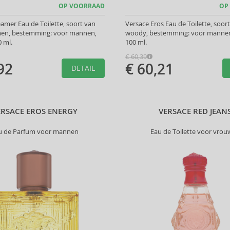
OP VOORRAAD
OP
amer Eau de Toilette, soort van
Versace Eros Eau de Toilette, soort
men, bestemming: voor mannen,
woody, bestemming: voor mannen
 ml.
100 ml.
€ 60,39
92
€ 60,21
DETAIL
ERSACE EROS ENERGY
VERSACE RED JEAN
u de Parfum voor mannen
Eau de Toilette voor vro