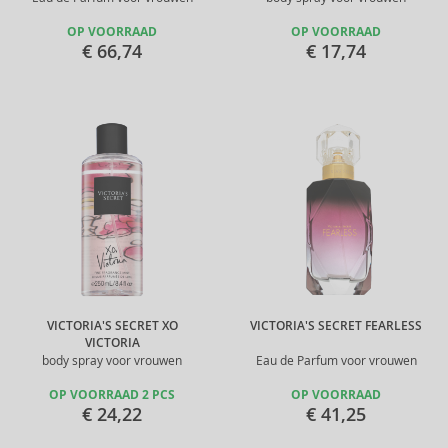
OP VOORRAAD
OP VOORRAAD
€ 66,74
€ 17,74
VICTORIA'S SECRET XO
VICTORIA'S SECRET FEARLESS
VICTORIA
body spray voor vrouwen
Eau de Parfum voor vrouwen
OP VOORRAAD 2 PCS
OP VOORRAAD
€ 24,22
€ 41,25