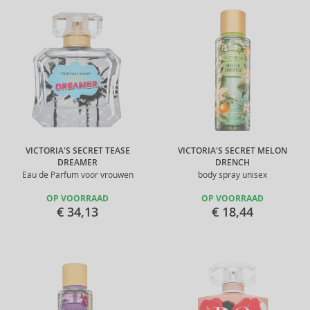
VICTORIA'S SECRET TEASE
VICTORIA'S SECRET MELON
DREAMER
DRENCH
Eau de Parfum voor vrouwen
body spray unisex
OP VOORRAAD
OP VOORRAAD
€ 34,13
€ 18,44