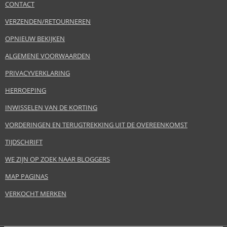
CONTACT
VERZENDEN/RETOURNEREN
OPNIEUW BEKIJKEN
ALGEMENE VOORWAARDEN
PRIVACYVERKLARING
HERROEPING
INWISSELEN VAN DE KORTING
VORDERINGEN EN TERUGTREKKING UIT DE OVEREENKOMST
TIJDSCHRIFT
WE ZIJN OP ZOEK NAAR BLOGGERS
MAP PAGINAS
VERKOCHT MERKEN