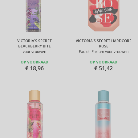
VICTORIA'S SECRET
VICTORIA'S SECRET HARDCORE
BLACKBERRY BITE
ROSE
voor vrouwen
Eau de Parfum voor vrouwen
OP VOORRAAD
OP VOORRAAD
€ 18,96
€ 51,42