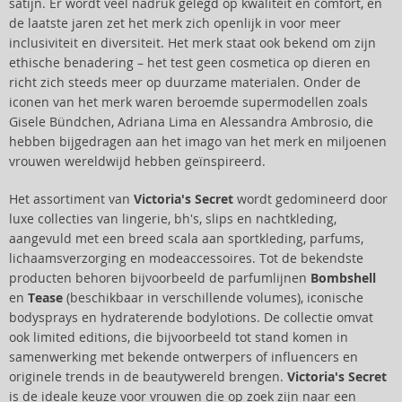
satijn. Er wordt veel nadruk gelegd op kwaliteit en comfort, en
de laatste jaren zet het merk zich openlijk in voor meer
inclusiviteit en diversiteit. Het merk staat ook bekend om zijn
ethische benadering – het test geen cosmetica op dieren en
richt zich steeds meer op duurzame materialen. Onder de
iconen van het merk waren beroemde supermodellen zoals
Gisele Bündchen, Adriana Lima en Alessandra Ambrosio, die
hebben bijgedragen aan het imago van het merk en miljoenen
vrouwen wereldwijd hebben geïnspireerd.
Het assortiment van
Victoria's Secret
wordt gedomineerd door
luxe collecties van lingerie, bh's, slips en nachtkleding,
aangevuld met een breed scala aan sportkleding, parfums,
lichaamsverzorging en modeaccessoires. Tot de bekendste
producten behoren bijvoorbeeld de parfumlijnen
Bombshell
en
Tease
(beschikbaar in verschillende volumes), iconische
bodysprays en hydraterende bodylotions. De collectie omvat
ook limited editions, die bijvoorbeeld tot stand komen in
samenwerking met bekende ontwerpers of influencers en
originele trends in de beautywereld brengen.
Victoria's Secret
is de ideale keuze voor vrouwen die op zoek zijn naar een