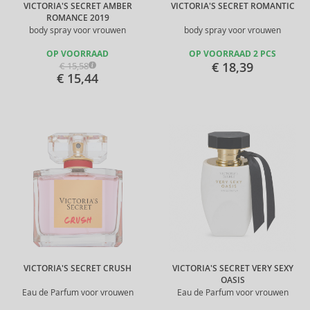
VICTORIA'S SECRET AMBER
VICTORIA'S SECRET ROMANTIC
ROMANCE 2019
body spray voor vrouwen
body spray voor vrouwen
OP VOORRAAD
OP VOORRAAD 2 PCS
€ 18,39
€ 15,58
€ 15,44
VICTORIA'S SECRET CRUSH
VICTORIA'S SECRET VERY SEXY
OASIS
Eau de Parfum voor vrouwen
Eau de Parfum voor vrouwen