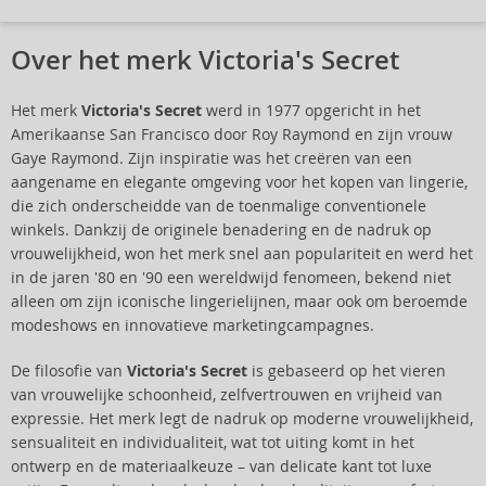
Over het merk Victoria's Secret
Het merk
Victoria's Secret
werd in 1977 opgericht in het
Amerikaanse San Francisco door Roy Raymond en zijn vrouw
Gaye Raymond. Zijn inspiratie was het creëren van een
aangename en elegante omgeving voor het kopen van lingerie,
die zich onderscheidde van de toenmalige conventionele
winkels. Dankzij de originele benadering en de nadruk op
vrouwelijkheid, won het merk snel aan populariteit en werd het
in de jaren '80 en '90 een wereldwijd fenomeen, bekend niet
alleen om zijn iconische lingerielijnen, maar ook om beroemde
modeshows en innovatieve marketingcampagnes.
De filosofie van
Victoria's Secret
is gebaseerd op het vieren
van vrouwelijke schoonheid, zelfvertrouwen en vrijheid van
expressie. Het merk legt de nadruk op moderne vrouwelijkheid,
sensualiteit en individualiteit, wat tot uiting komt in het
ontwerp en de materiaalkeuze – van delicate kant tot luxe