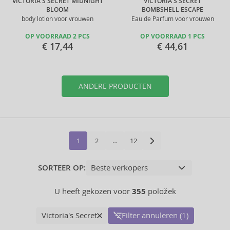
VICTORIA'S SECRET MIDNIGHT
VICTORIA'S SECRET
BLOOM
BOMBSHELL ESCAPE
body lotion voor vrouwen
Eau de Parfum voor vrouwen
OP VOORRAAD 2 PCS
OP VOORRAAD 1 PCS
€ 17,44
€ 44,61
ANDERE PRODUCTEN
1
2
…
12
SORTEER OP:
U heeft gekozen voor
355
položek
Victoria's Secret
Filter annuleren (1)