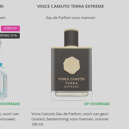
RI
VINCE CAMUTO TERRA EXTREME
wen
Eau de Parfum voor mannen
VERKOOP
RTING 19 %
 VOORRAAD
OP VOORRAAD
, soort van
Vince Camuto Eau de Parfum, soort van geur:
 vrouwen,
Oosters, bestemming: voor mannen, volume:
100 ml.