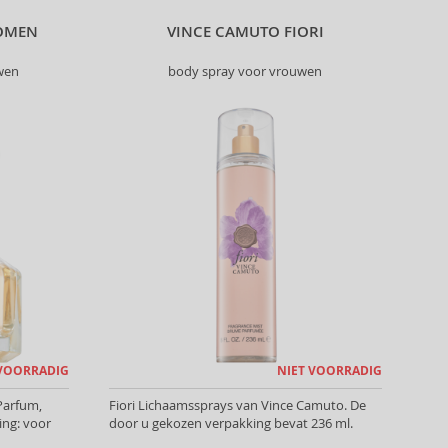
OMEN
VINCE CAMUTO FIORI
wen
body spray voor vrouwen
 VOORRADIG
NIET VOORRADIG
Parfum,
Fiori Lichaamssprays van Vince Camuto. De
ing: voor
door u gekozen verpakking bevat 236 ml.