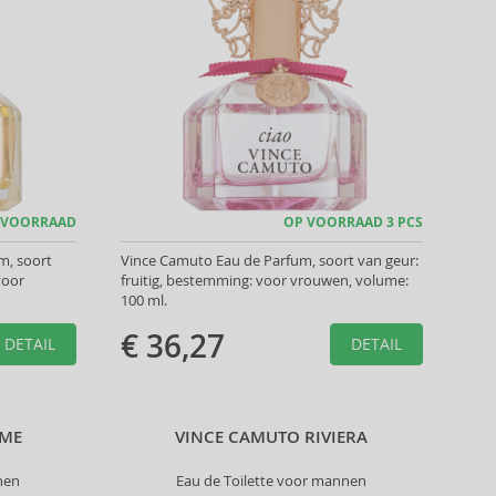
 VOORRAAD
OP VOORRAAD 3 PCS
m, soort
Vince Camuto Eau de Parfum, soort van geur:
voor
fruitig, bestemming: voor vrouwen, volume:
100 ml.
€ 36,27
DETAIL
DETAIL
MME
VINCE CAMUTO RIVIERA
nen
Eau de Toilette voor mannen