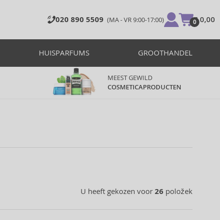
020 890 5509
€ 0,00
(MA - VR 9:00-17:00)
0
HUISPARFUMS
GROOTHANDEL
MEEST GEWILD
COSMETICAPRODUCTEN
U heeft gekozen voor
26
položek