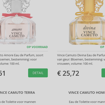
OP VOORRAAD
OP
to Amore Eau de Parfum, soort
Vince Camuto Divina Eau de Parfu
Bloemen, bestemming: voor
van geur: Bloemen, bestemming: 
olume: 100 ml.
vrouwen, volume: 100 ml.
61
€ 25,72
DETAIL
INCE CAMUTO TERRA
VINCE CAMUTO HO
u de Toilette voor mannen
Eau de Toilette voor man