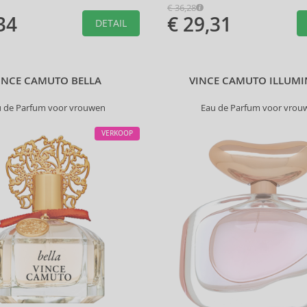
€ 36,28
34
€ 29,31
DETAIL
INCE CAMUTO BELLA
VINCE CAMUTO ILLUM
u de Parfum voor vrouwen
Eau de Parfum voor vrou
VERKOOP