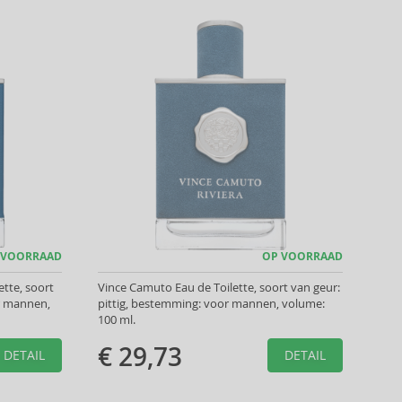
 VOORRAAD
OP VOORRAAD
tte, soort
Vince Camuto Eau de Toilette, soort van geur:
or mannen,
pittig, bestemming: voor mannen, volume:
100 ml.
€ 29,73
DETAIL
DETAIL