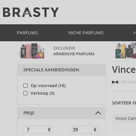
PARFUMS
NICHE PARFUMS
EXCLUSIEVE
ARABISCHE PARFUMS
Vinc
SPECIALE AANBIEDINGEN
Vince C
Op voorraad (16)
Verkoop (3)
SORTEER O
PRIJS
Vince Ca