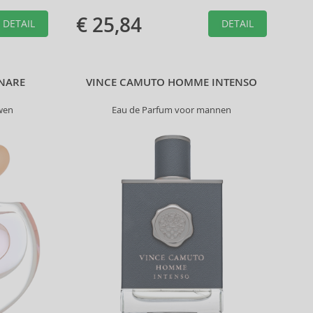
€ 25,84
DETAIL
DETAIL
INARE
VINCE CAMUTO HOMME INTENSO
wen
Eau de Parfum voor mannen