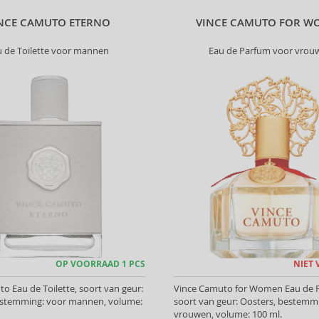
NCE CAMUTO ETERNO
VINCE CAMUTO FOR W
u de Toilette voor mannen
Eau de Parfum voor vrou
OP VOORRAAD 1 PCS
NIET
o Eau de Toilette, soort van geur:
Vince Camuto for Women Eau de 
estemming: voor mannen, volume:
soort van geur: Oosters, bestemm
vrouwen, volume: 100 ml.