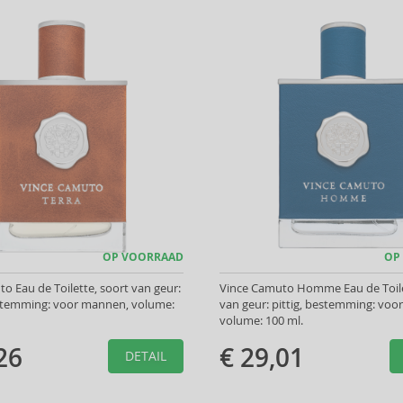
OP VOORRAAD
OP
o Eau de Toilette, soort van geur:
Vince Camuto Homme Eau de Toile
temming: voor mannen, volume:
van geur: pittig, bestemming: vo
volume: 100 ml.
26
€ 29,01
DETAIL