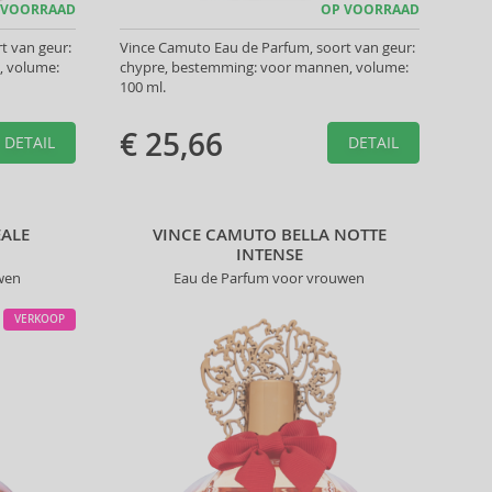
 VOORRAAD
OP VOORRAAD
t van geur:
Vince Camuto Eau de Parfum, soort van geur:
, volume:
chypre, bestemming: voor mannen, volume:
100 ml.
€ 25,66
DETAIL
DETAIL
ALE
VINCE CAMUTO BELLA NOTTE
INTENSE
wen
Eau de Parfum voor vrouwen
VERKOOP