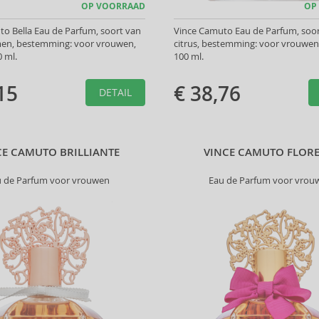
OP VOORRAAD
OP
o Bella Eau de Parfum, soort van
Vince Camuto Eau de Parfum, soor
men, bestemming: voor vrouwen,
citrus, bestemming: voor vrouwen
 ml.
100 ml.
15
€ 38,76
DETAIL
CE CAMUTO BRILLIANTE
VINCE CAMUTO FLORE
u de Parfum voor vrouwen
Eau de Parfum voor vrou