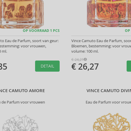
OP VOORRAAD 1 PCS
OP
o Eau de Parfum, soort van geur:
Vince Camuto Eau de Parfum, soor
estemming: voor vrouwen,
Bloemen, bestemming: voor vrou
 ml.
volume: 100 ml.
€ 24,21
85
€ 26,27
DETAIL
INCE CAMUTO AMORE
VINCE CAMUTO DIVI
u de Parfum voor vrouwen
Eau de Parfum voor vrou