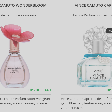
 CAMUTO WONDERBLOOM
VINCE CAMUTO CAP
u de Parfum voor vrouwen
Eau de Parfum voor vrou
KO
OP VOORRAAD
OP
o Eau de Parfum, soort van geur:
Vince Camuto Capri Eau de Parfum
stemming: voor vrouwen, volume:
geur: Bloemen, bestemming: voor
volume: 100 ml.