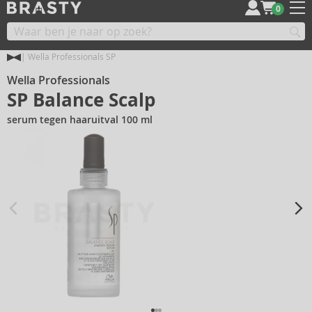
0
Wella Professionals SP
Wella Professionals
SP Balance Scalp
serum tegen haaruitval 100 ml