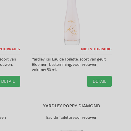
 VOORRADIG
NIET VOORRADIG
 soort van
Yardley Kiri Eau de Toilette, soort van geur:
rouwen,
Bloemen, bestemming: voor vrouwen,
volume: 50 ml.
DETAIL
DETAIL
YARDLEY POPPY DIAMOND
uwen
Eau de Toilette voor vrouwen