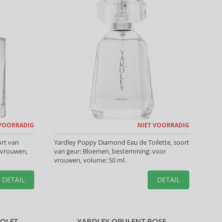
 VOORRADIG
NIET VOORRADIG
ort van
Yardley Poppy Diamond Eau de Toilette, soort
 vrouwen,
van geur: Bloemen, bestemming: voor
vrouwen, volume: 50 ml.
DETAIL
DETAIL
IOLET
YARDLEY OPULENT ROSE