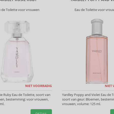
 de Toilette voor vrouwen
Eau de Toilette voor vro
NIET VOORRADIG
NIET
ie Ruby Eau de Toilette, soort van
Yardley Poppy and Violet Eau de To
men, bestemming: voor vrouwen,
soort van geur: Bloemen, bestemm
ml.
vrouwen, volume: 125 ml.
DETAIL