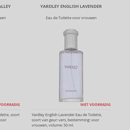
ALLEY
YARDLEY ENGLISH LAVENDER
uwen
Eau de Toilette voor vrouwen
 VOORRADIG
NIET VOORRADIG
ilette, soort
Yardley English Lavender Eau de Toilette,
voor
soort van geur: vers, bestemming: voor
vrouwen, volume: 50 ml.