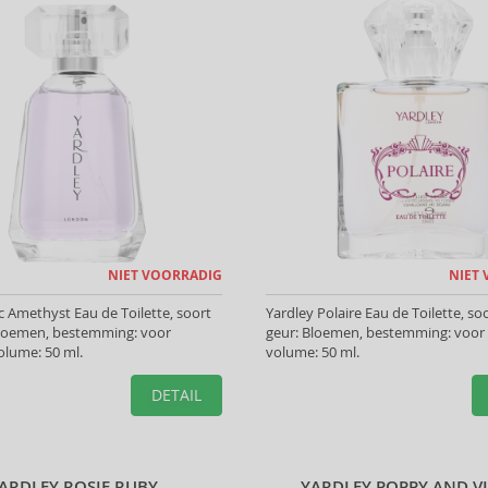
NIET VOORRADIG
NIET
ac Amethyst Eau de Toilette, soort
Yardley Polaire Eau de Toilette, so
Bloemen, bestemming: voor
geur: Bloemen, bestemming: voor
olume: 50 ml.
volume: 50 ml.
DETAIL
ARDLEY ROSIE RUBY
YARDLEY POPPY AND V