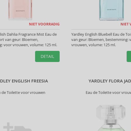
NIET VOORRADIG
NIET
lish Dahlia Fragrance Mist Eau de
Yardley English Bluebell Eau de Toi
oort van geur: Bloemen,
van geur: Bloemen, bestemming: 
: voor vrouwen, volume: 125 ml.
vrouwen, volume: 125 ml.
DETAIL
DLEY ENGLISH FREESIA
YARDLEY FLORA JA
 de Toilette voor vrouwen
Eau de Toilette voor vro