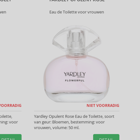
uwen
Eau de Toilette voor vrouwen
 VOORRADIG
NIET VOORRADIG
ilette,
Yardley Opulent Rose Eau de Toilette, soort
ing: voor
van geur: Bloemen, bestemming: voor
vrouwen, volume: 50 ml.
DETAIL
DETAIL