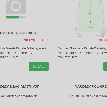
TOGRAFIE IS VOORBEREID
NIET VOORRADIG
NIET
ish Freesia Eau de Toilette, soort
Yardley Flora Jade Eau de Toilette,
Bloemen, bestemming: voor
geur: chypre, bestemming: voor v
olume: 125 ml.
volume: 50 ml.
DETAIL
DLEY LILAC AMETHYST
YARDLEY POLAIRE
 de Toilette voor vrouwen
Eau de Toilette voor vro