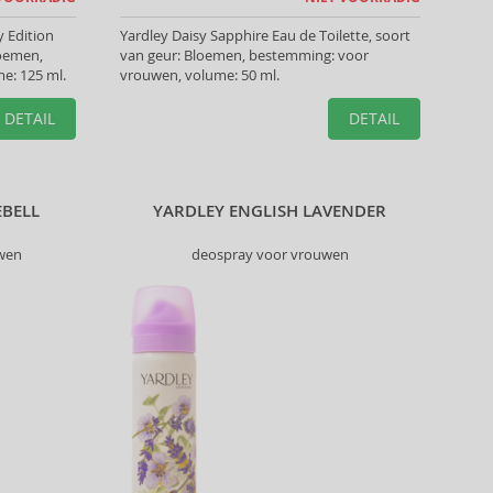
y Edition
Yardley Daisy Sapphire Eau de Toilette, soort
loemen,
van geur: Bloemen, bestemming: voor
e: 125 ml.
vrouwen, volume: 50 ml.
DETAIL
DETAIL
EBELL
YARDLEY ENGLISH LAVENDER
uwen
deospray voor vrouwen