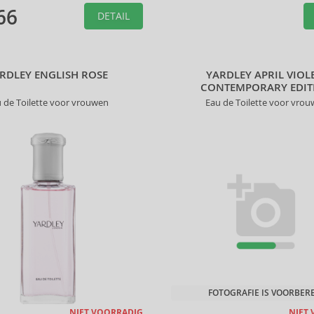
66
DETAIL
RDLEY ENGLISH ROSE
YARDLEY APRIL VIOL
CONTEMPORARY EDIT
 de Toilette voor vrouwen
Eau de Toilette voor vro
FOTOGRAFIE IS VOORBER
NIET VOORRADIG
NIET