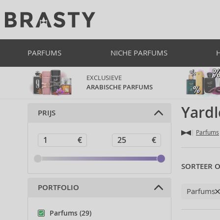
PARFUMS
NICHE PARFUMS
EXCLUSIEVE
ARABISCHE PARFUMS
Yard
PRIJS
Parfums
SORTEER O
PORTFOLIO
Parfums
Parfums (29)