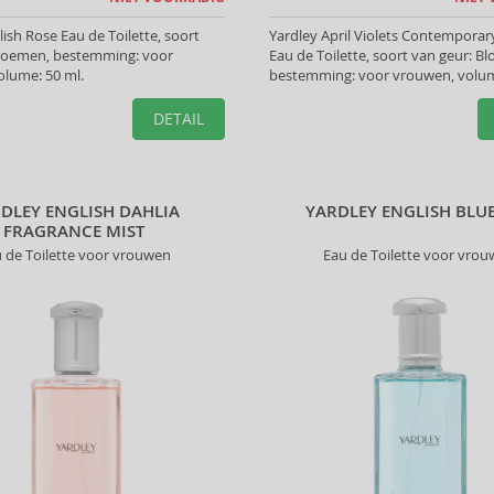
lish Rose Eau de Toilette, soort
Yardley April Violets Contemporar
Bloemen, bestemming: voor
Eau de Toilette, soort van geur: B
olume: 50 ml.
bestemming: voor vrouwen, volum
DETAIL
DLEY ENGLISH DAHLIA
YARDLEY ENGLISH BLU
FRAGRANCE MIST
 de Toilette voor vrouwen
Eau de Toilette voor vro