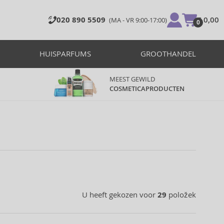
020 890 5509
€ 0,00
(MA - VR 9:00-17:00)
0
HUISPARFUMS
GROOTHANDEL
MEEST GEWILD
COSMETICAPRODUCTEN
U heeft gekozen voor
29
položek