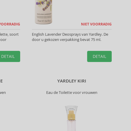
 VOORRADIG
NIET VOORRADIG
lette, soort
English Lavender Deosprays van Yardley. De
voor
door u gekozen verpakking bevat 75 ml.
DETAIL
DETAIL
DE
YARDLEY KIRI
uwen
Eau de Toilette voor vrouwen