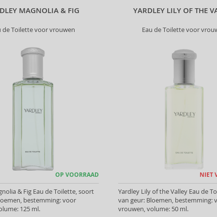
DLEY MAGNOLIA & FIG
YARDLEY LILY OF THE V
 de Toilette voor vrouwen
Eau de Toilette voor vro
OP VOORRAAD
NIET
nolia & Fig Eau de Toilette, soort
Yardley Lily of the Valley Eau de To
Bloemen, bestemming: voor
van geur: Bloemen, bestemming: 
olume: 125 ml.
vrouwen, volume: 50 ml.