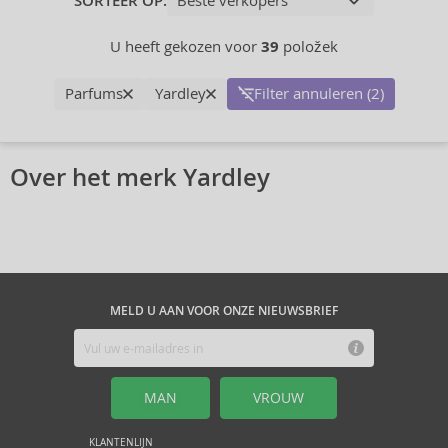
SORTEER OP:
U heeft gekozen voor
39
položek
Parfums
Yardley
Filter annuleren (2)
Over het merk Yardley
MELD U AAN VOOR ONZE NIEUWSBRIEF
MAN
VROUW
KLANTENLIJN