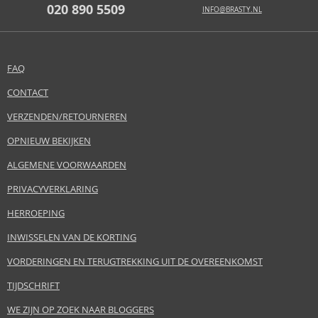
020 890 5509
INFO@BRASTY.NL
FAQ
CONTACT
VERZENDEN/RETOURNEREN
OPNIEUW BEKIJKEN
ALGEMENE VOORWAARDEN
PRIVACYVERKLARING
HERROEPING
INWISSELEN VAN DE KORTING
VORDERINGEN EN TERUGTREKKING UIT DE OVEREENKOMST
TIJDSCHRIFT
WE ZIJN OP ZOEK NAAR BLOGGERS