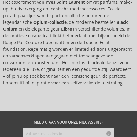
Het assortiment van
Yves Saint Laurent
omvat parfums, make-
up, huidverzorging en iconische modeaccessoires. Tot de
paradepaardjes van de parfumcollectie behoren de
legendarische
Opium-collectie
, de moderne bestseller
Black
Opium
en de elegante geur
Libre
in verschillende volumes. In
decoratieve cosmetica blinkt het merk uit met bijvoorbeeld de
Rouge Pur Couture lippenstiften en de Touche Éclat
foundation. Regelmatig worden er limited editions uitgebracht
en samenwerkingen aangegaan met toonaangevende
ontwerpers en kunstenaars. Het merk is de ideale keuze voor
iedereen die luxe, originaliteit en een gedurfde stijl waardeert
– of je nu op zoek bent naar een iconische geur, de perfecte
lippenstift of inspiratie voor een zelfverzekerde uitstraling.
MELD U AAN VOOR ONZE NIEUWSBRIEF