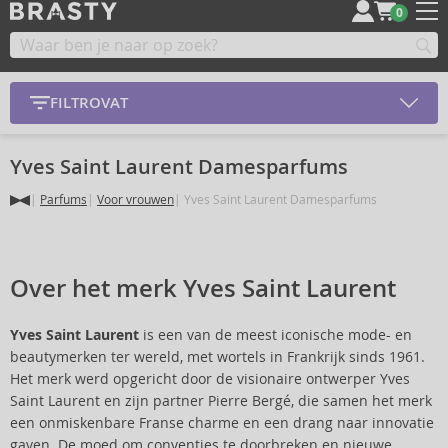
0
FILTROVAT
Yves Saint Laurent Damesparfums
Parfums
Voor vrouwen
Yves Saint Laurent Damesparfums
Over het merk Yves Saint Laurent
Yves Saint Laurent
is een van de meest iconische mode- en
beautymerken ter wereld, met wortels in Frankrijk sinds 1961.
Het merk werd opgericht door de visionaire ontwerper Yves
Saint Laurent en zijn partner Pierre Bergé, die samen het merk
een onmiskenbare Franse charme en een drang naar innovatie
gaven. De moed om conventies te doorbreken en nieuwe