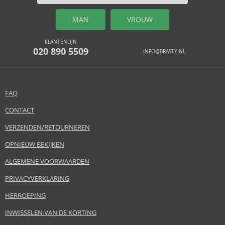
MAN
VROUW
KLANTENLIJN
020 890 5509
INFO@BRASTY.NL
FAQ
CONTACT
VERZENDEN/RETOURNEREN
OPNIEUW BEKIJKEN
ALGEMENE VOORWAARDEN
PRIVACYVERKLARING
HERROEPING
INWISSELEN VAN DE KORTING