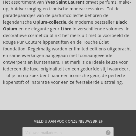
Het assortiment van
Yves Saint Laurent
omvat parfums, make-
up, huidverzorging en iconische modeaccessoires. Tot de
paradepaardjes van de parfumcollectie behoren de
legendarische
Opium-collectie
, de moderne bestseller
Black
Opium
en de elegante geur
Libre
in verschillende volumes. In
decoratieve cosmetica blinkt het merk uit met bijvoorbeeld de
Rouge Pur Couture lippenstiften en de Touche Éclat
foundation. Regelmatig worden er limited editions uitgebracht
en samenwerkingen aangegaan met toonaangevende
ontwerpers en kunstenaars. Het merk is de ideale keuze voor
iedereen die luxe, originaliteit en een gedurfde stijl waardeert
– of je nu op zoek bent naar een iconische geur, de perfecte
lippenstift of inspiratie voor een zelfverzekerde uitstraling.
MELD U AAN VOOR ONZE NIEUWSBRIEF