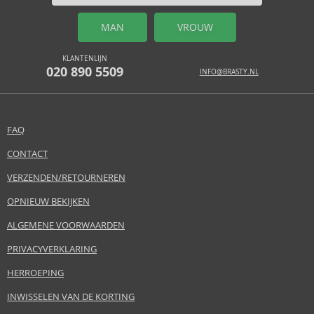
MAN
VROUW
KLANTENLIJN
020 890 5509
INFO@BRASTY.NL
FAQ
CONTACT
VERZENDEN/RETOURNEREN
OPNIEUW BEKIJKEN
ALGEMENE VOORWAARDEN
PRIVACYVERKLARING
HERROEPING
INWISSELEN VAN DE KORTING