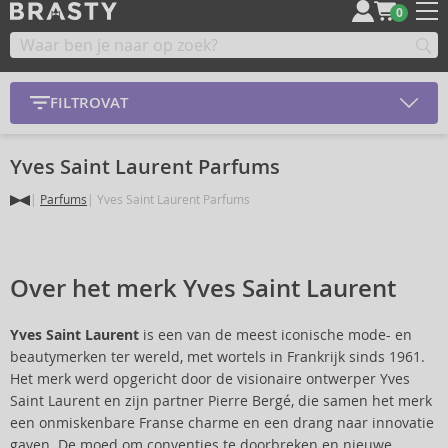
0
FILTROVAT
Yves Saint Laurent Parfums
Parfums
Yves Saint Laurent Parfums
Over het merk Yves Saint Laurent
Yves Saint Laurent
is een van de meest iconische mode- en
beautymerken ter wereld, met wortels in Frankrijk sinds 1961.
Het merk werd opgericht door de visionaire ontwerper Yves
Saint Laurent en zijn partner Pierre Bergé, die samen het merk
een onmiskenbare Franse charme en een drang naar innovatie
gaven. De moed om conventies te doorbreken en nieuwe