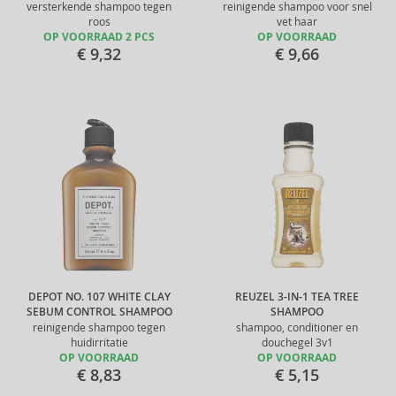
versterkende shampoo tegen
reinigende shampoo voor snel
roos
vet haar
OP VOORRAAD 2 PCS
OP VOORRAAD
€ 9,32
€ 9,66
DEPOT NO. 107 WHITE CLAY
REUZEL 3-IN-1 TEA TREE
SEBUM CONTROL SHAMPOO
SHAMPOO
reinigende shampoo tegen
shampoo, conditioner en
huidirritatie
douchegel 3v1
OP VOORRAAD
OP VOORRAAD
€ 8,83
€ 5,15