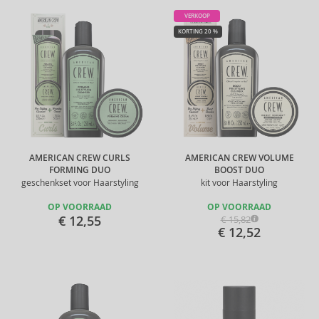
VERKOOP
KORTING 20 %
AMERICAN CREW CURLS
AMERICAN CREW VOLUME
FORMING DUO
BOOST DUO
geschenkset voor Haarstyling
kit voor Haarstyling
OP VOORRAAD
OP VOORRAAD
€ 12,55
€ 15,82
€ 12,52