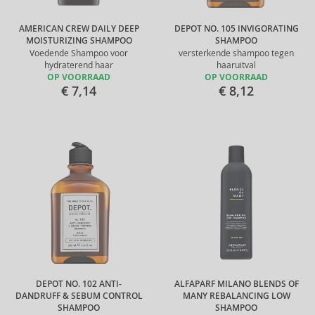
AMERICAN CREW DAILY DEEP
DEPOT NO. 105 INVIGORATING
MOISTURIZING SHAMPOO
SHAMPOO
Voedende Shampoo voor
versterkende shampoo tegen
hydraterend haar
haaruitval
OP VOORRAAD
OP VOORRAAD
€ 7,14
€ 8,12
DEPOT NO. 102 ANTI-
ALFAPARF MILANO BLENDS OF
DANDRUFF & SEBUM CONTROL
MANY REBALANCING LOW
SHAMPOO
SHAMPOO