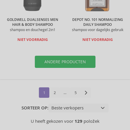
GOLDWELL DUALSENSES MEN
DEPOT NO. 101 NORMALIZING
HAIR & BODY SHAMPOO
DAILY SHAMPOO
shampoo en douchegel 2in1
shampoo voor dagelijks gebruik
NIET VOORRADIG
NIET VOORRADIG
ANDERE PRODUCTEN
1
2
…
5
SORTEER OP:
U heeft gekozen voor
129
položek