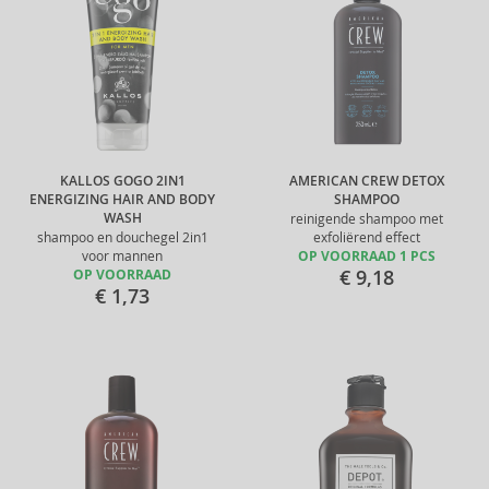
KALLOS GOGO 2IN1
AMERICAN CREW DETOX
ENERGIZING HAIR AND BODY
SHAMPOO
WASH
reinigende shampoo met
shampoo en douchegel 2in1
exfoliërend effect
voor mannen
OP VOORRAAD 1 PCS
€ 9,18
OP VOORRAAD
€ 1,73