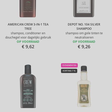
AMERICAN CREW 3-IN-1 TEA
DEPOT NO. 104 SILVER
TREE
SHAMPOO
shampoo, conditioner en
shampoo om gele tinten te
douchegel voor dagelijks gebruik
neutraliseren
OP VOORRAAD
OP VOORRAAD
€ 9,62
€ 9,26
EVENEMENTEN
KORTING 7 %