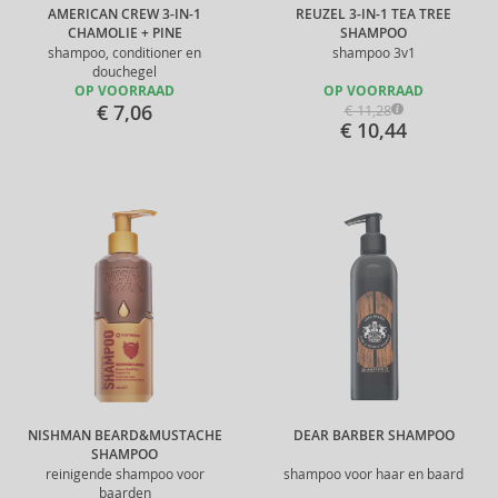
AMERICAN CREW 3-IN-1
REUZEL 3-IN-1 TEA TREE
CHAMOLIE + PINE
SHAMPOO
shampoo, conditioner en
shampoo 3v1
douchegel
OP VOORRAAD
OP VOORRAAD
€ 7,06
€ 11,28
€ 10,44
NISHMAN BEARD&MUSTACHE
DEAR BARBER SHAMPOO
SHAMPOO
reinigende shampoo voor
shampoo voor haar en baard
baarden