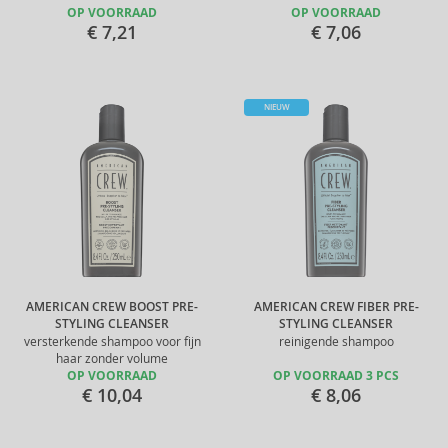
OP VOORRAAD
OP VOORRAAD
€ 7,21
€ 7,06
NIEUW
AMERICAN CREW BOOST PRE-
AMERICAN CREW FIBER PRE-
STYLING CLEANSER
STYLING CLEANSER
versterkende shampoo voor fijn
reinigende shampoo
haar zonder volume
OP VOORRAAD
OP VOORRAAD 3 PCS
€ 10,04
€ 8,06