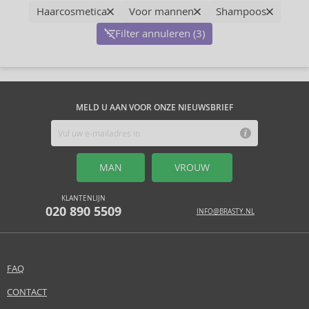
Haarcosmetica
Voor mannen
Shampoos
Filter annuleren (3)
MELD U AAN VOOR ONZE NIEUWSBRIEF
MAN
VROUW
KLANTENLIJN
020 890 5509
INFO@BRASTY.NL
FAQ
CONTACT