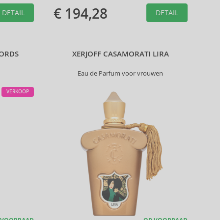
€ 194,28
DETAIL
DETAIL
WORDS
XERJOFF CASAMORATI LIRA
Eau de Parfum voor vrouwen
VERKOOP