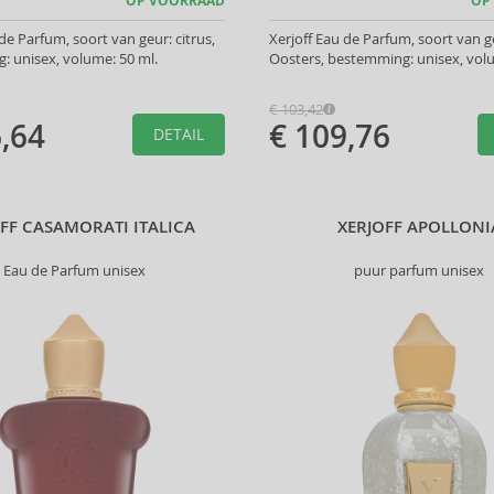
OP VOORRAAD
OP
de Parfum, soort van geur: citrus,
Xerjoff Eau de Parfum, soort van g
 unisex, volume: 50 ml.
Oosters, bestemming: unisex, volu
€ 103,42
,64
€ 109,76
DETAIL
FF CASAMORATI ITALICA
XERJOFF APOLLONI
Eau de Parfum unisex
puur parfum unisex