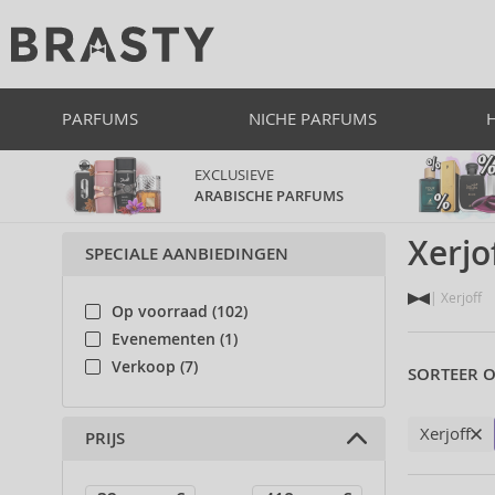
PARFUMS
NICHE PARFUMS
EXCLUSIEVE
ARABISCHE PARFUMS
Xerjo
SPECIALE AANBIEDINGEN
Xerjoff
Op voorraad (102)
Evenementen (1)
Verkoop (7)
SORTEER O
Xerjoff
PRIJS