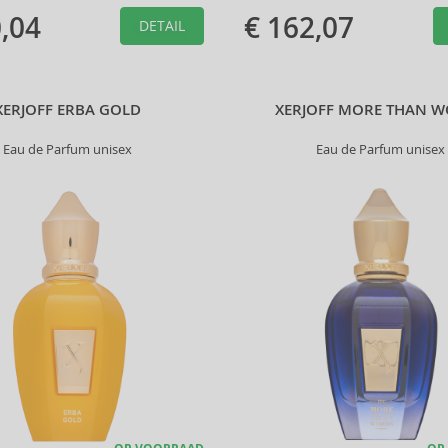
,04
€ 162,07
DETAIL
XERJOFF ERBA GOLD
XERJOFF MORE THAN 
Eau de Parfum unisex
Eau de Parfum unisex