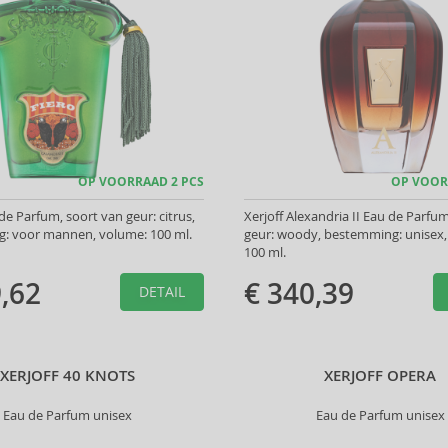
OP VOORRAAD 2 PCS
OP VOOR
de Parfum, soort van geur: citrus,
Xerjoff Alexandria II Eau de Parfu
: voor mannen, volume: 100 ml.
geur: woody, bestemming: unisex,
100 ml.
,62
€ 340,39
DETAIL
XERJOFF 40 KNOTS
XERJOFF OPERA
Eau de Parfum unisex
Eau de Parfum unisex