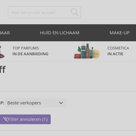
HAAR
HUID EN LICHAAM
MAKE-UP
TOP PARFUMS
COSMETICA
IN DE AANBIEDING
IN ACTIE
ff
P:
Filter annuleren (1)