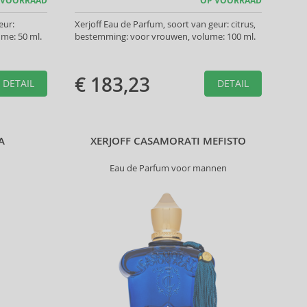
 VOORRAAD
OP VOORRAAD
eur:
Xerjoff Eau de Parfum, soort van geur: citrus,
me: 50 ml.
bestemming: voor vrouwen, volume: 100 ml.
€ 183,23
DETAIL
DETAIL
A
XERJOFF CASAMORATI MEFISTO
Eau de Parfum voor mannen