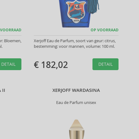
 VOORRAAD
OP VOORRAAD
ur: Bloemen,
Xerjoff Eau de Parfum, soort van geur: citrus,
l.
bestemming: voor mannen, volume: 100 ml.
€ 182,02
DETAIL
DETAIL
 II
XERJOFF WARDASINA
Eau de Parfum unisex