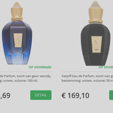
OP VOORRAAD
OP VOOR
 de Parfum, soort van geur: woody,
Xerjoff Eau de Parfum, soort van 
 unisex, volume: 100 ml.
bestemming: unisex, volume: 50 m
,69
€ 169,10
DETAIL