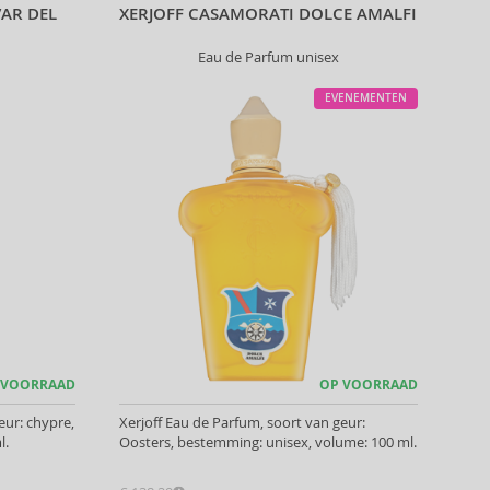
VAR DEL
XERJOFF CASAMORATI DOLCE AMALFI
Eau de Parfum unisex
EVENEMENTEN
 VOORRAAD
OP VOORRAAD
eur: chypre,
Xerjoff Eau de Parfum, soort van geur:
l.
Oosters, bestemming: unisex, volume: 100 ml.