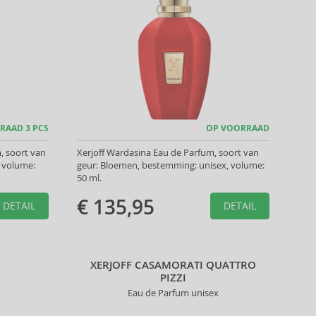
RAAD 3 PCS
OP VOORRAAD
m, soort van
Xerjoff Wardasina Eau de Parfum, soort van
 volume:
geur: Bloemen, bestemming: unisex, volume:
50 ml.
€ 135,95
DETAIL
DETAIL
XERJOFF CASAMORATI QUATTRO
PIZZI
Eau de Parfum unisex