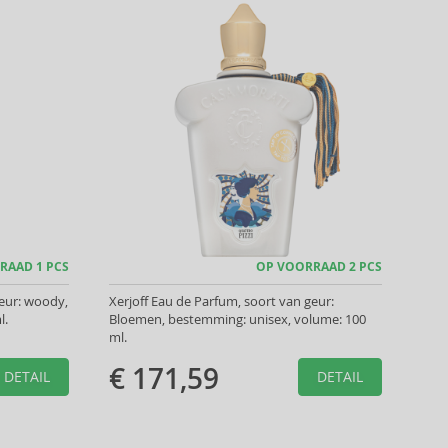
RAAD 1 PCS
OP VOORRAAD 2 PCS
geur: woody,
Xerjoff Eau de Parfum, soort van geur:
l.
Bloemen, bestemming: unisex, volume: 100
ml.
€ 171,59
DETAIL
DETAIL